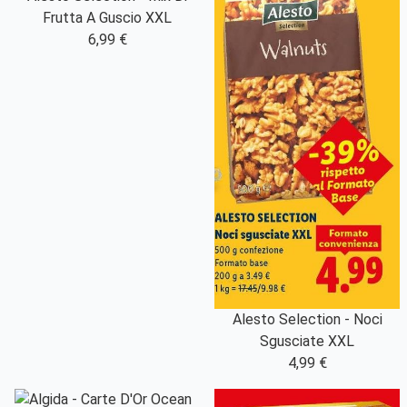
Frutta A Guscio XXL
6,99 €
Alesto Selection - Noci
Sgusciate XXL
4,99 €