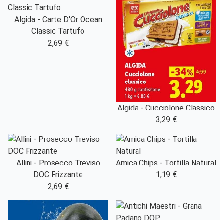
Algida - Carte D'Or Ocean
Classic Tartufo
2,69 €
Algida - Cucciolone Classico
3,29 €
Allini - Prosecco Treviso
Amica Chips - Tortilla Natural
DOC Frizzante
1,19 €
2,69 €