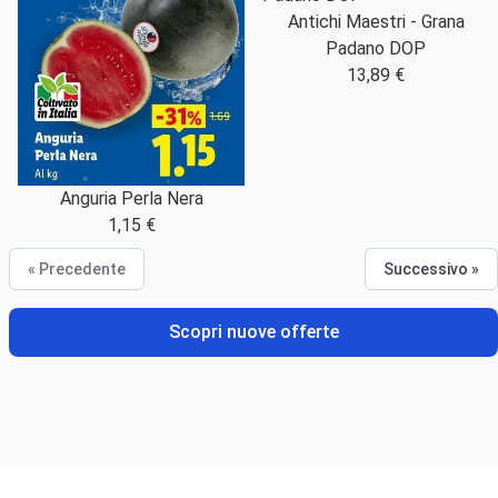
Antichi Maestri - Grana
Padano DOP
13,89 €
Anguria Perla Nera
1,15 €
« Precedente
Successivo »
Scopri nuove offerte