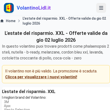
VolantinoLidl.it
L'estate del risparmio. XXL - Offerte valide da gio 02
Home
luglio 2026
L'estate del risparmio. XXL - Offerte valide da
gio 02 luglio 2026
In questo volantino puoi trovare prodotti come phalaenopsis 2
steli, nutella - b-ready, melanzane, cordon bleu xxl, lavanda,
cotoletta croccante di pollo, coca-cola - zero
Il volantino non è più valido. La promozione è scaduta.
Clicca per visualizzare i nuovi volantini!
L'estate del risparmio. XXL
I migliori brand del Volantino:
3M
Ajax
Alesto Selection