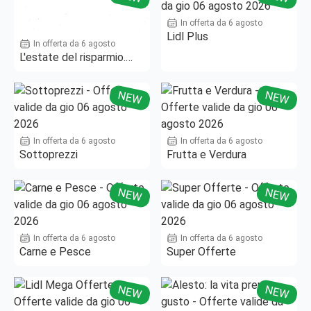
In offerta da 6 agosto
Lidl Plus
In offerta da 6 agosto
L'estate del risparmio.
Fino al -50%!
NEW
NEW
In offerta da 6 agosto
In offerta da 6 agosto
Sottoprezzi
Frutta e Verdura
NEW
NEW
In offerta da 6 agosto
In offerta da 6 agosto
Carne e Pesce
Super Offerte
NEW
NEW