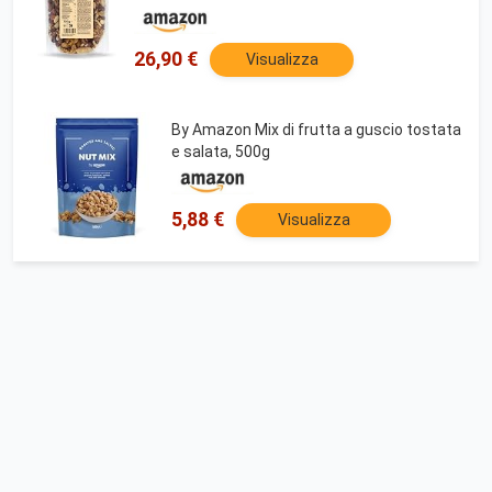
frutta a guscio, ideale per sportivi, proteico e
vegano
26,90 €
Visualizza
By Amazon Mix di frutta a guscio tostata
e salata, 500g
5,88 €
Visualizza