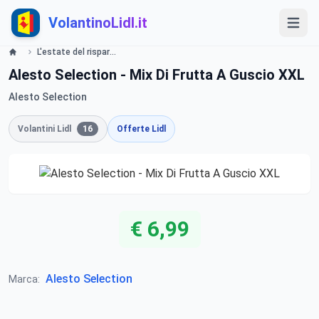
VolantinoLidl.it
L'estate del risparmio. XXL Lidl
Alesto Selection - Mix Di Frutta A Guscio XXL
Alesto Selection
Volantini Lidl
16
Offerte Lidl
€ 6,99
Alesto Selection
Marca: