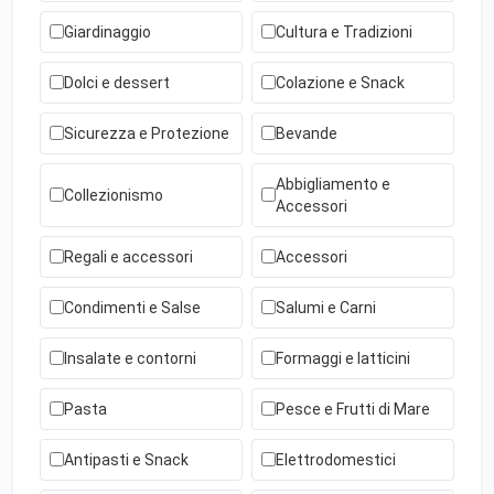
Giardinaggio
Cultura e Tradizioni
Dolci e dessert
Colazione e Snack
Sicurezza e Protezione
Bevande
Abbigliamento e
Collezionismo
Accessori
Regali e accessori
Accessori
Condimenti e Salse
Salumi e Carni
Insalate e contorni
Formaggi e latticini
Pasta
Pesce e Frutti di Mare
Antipasti e Snack
Elettrodomestici