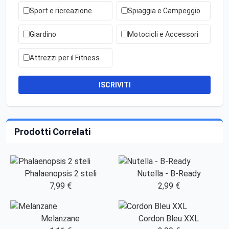
Sport e ricreazione
Spiaggia e Campeggio
Giardino
Motocicli e Accessori
Attrezzi per il Fitness
ISCRIVITI
Prodotti Correlati
Phalaenopsis 2 steli
Nutella - B-Ready
7,99 €
2,99 €
Melanzane
Cordon Bleu XXL