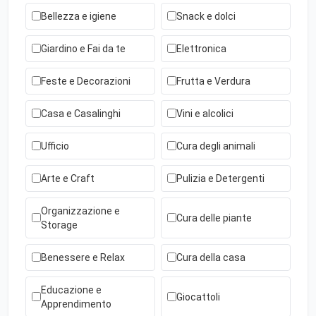
Bellezza e igiene
Snack e dolci
Giardino e Fai da te
Elettronica
Feste e Decorazioni
Frutta e Verdura
Casa e Casalinghi
Vini e alcolici
Ufficio
Cura degli animali
Arte e Craft
Pulizia e Detergenti
Organizzazione e
Cura delle piante
Storage
Benessere e Relax
Cura della casa
Educazione e
Giocattoli
Apprendimento