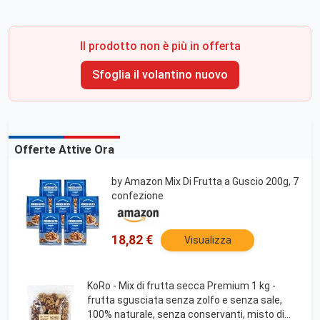
Il prodotto non è più in offerta
Sfoglia il volantino nuovo
Offerte Attive Ora
by Amazon Mix Di Frutta a Guscio 200g, 7
confezione
18,82 €
Visualizza
KoRo - Mix di frutta secca Premium 1 kg -
frutta sgusciata senza zolfo e senza sale,
100% naturale, senza conservanti, misto di