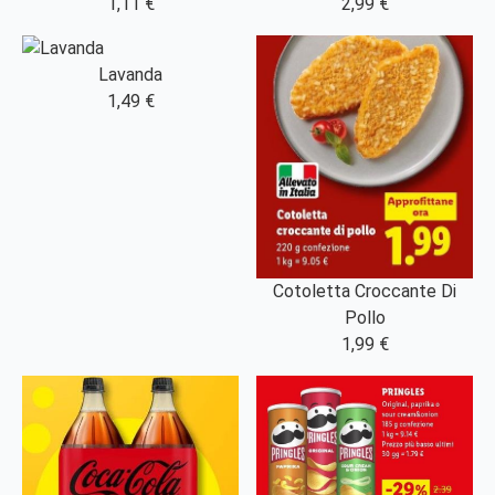
1,11 €
2,99 €
Lavanda
1,49 €
Cotoletta Croccante Di
Pollo
1,99 €