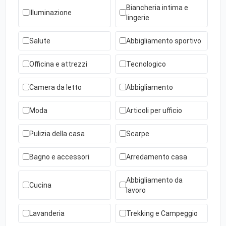
Biancheria intima e
Illuminazione
lingerie
Salute
Abbigliamento sportivo
Officina e attrezzi
Tecnologico
Camera da letto
Abbigliamento
Moda
Articoli per ufficio
Pulizia della casa
Scarpe
Bagno e accessori
Arredamento casa
Abbigliamento da
Cucina
lavoro
Lavanderia
Trekking e Campeggio