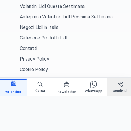
Volantini Lidl Questa Settimana
Anteprima Volantino Lidl Prossima Settimana
Negozi Lidl in Italia
Categorie Prodotti Lidl
Contatti
Privacy Policy
Cookie Policy
Responsabilità
🛍️
📩
Cerca
condividi
WhatsApp
volantino
newsletter
Newsletter
Ricevi le migliori offerte direttamente nella tua email