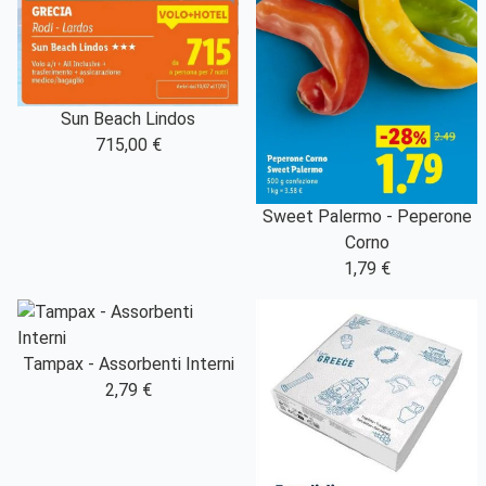
Sun Beach Lindos
715,00 €
Sweet Palermo - Peperone
Corno
1,79 €
Tampax - Assorbenti Interni
2,79 €