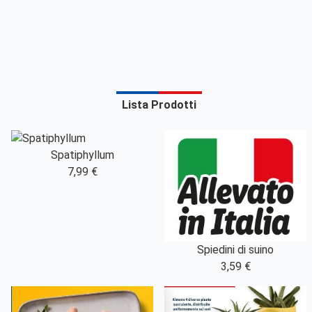
Lista Prodotti
Spatiphyllum
7,99 €
Spiedini di suino
3,59 €