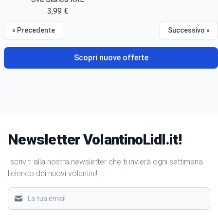
3,99 €
« Precedente
Successivo »
Scopri nuove offerte
Newsletter VolantinoLidl.it!
Iscriviti alla nostra newsletter che ti invierà ogni settimana
l'elenco dei nuovi volantini!