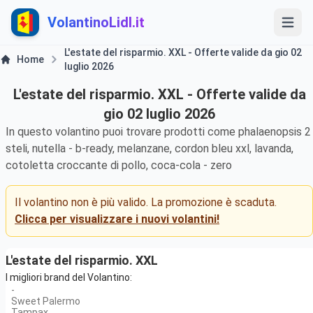
VolantinoLidl.it
L'estate del risparmio. XXL - Offerte valide da gio 02
Home
luglio 2026
L'estate del risparmio. XXL - Offerte valide da
gio 02 luglio 2026
In questo volantino puoi trovare prodotti come phalaenopsis 2
steli, nutella - b-ready, melanzane, cordon bleu xxl, lavanda,
cotoletta croccante di pollo, coca-cola - zero
Il volantino non è più valido. La promozione è scaduta.
Clicca per visualizzare i nuovi volantini!
L'estate del risparmio. XXL
I migliori brand del Volantino:
-
Sweet Palermo
Tampax