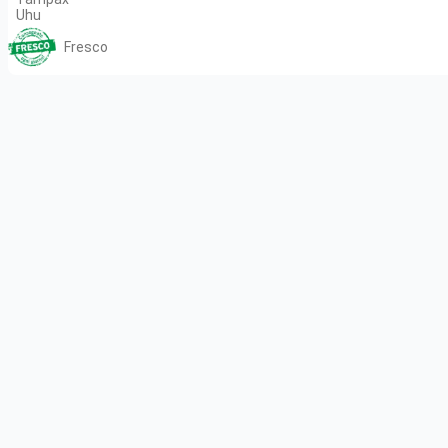
Uhu
Fresco