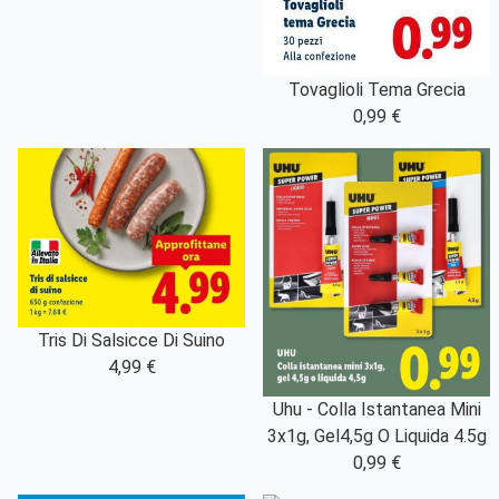
Tovaglioli Tema Grecia
0,99 €
Tris Di Salsicce Di Suino
4,99 €
Uhu - Colla Istantanea Mini
3x1g, Gel4,5g O Liquida 4.5g
0,99 €