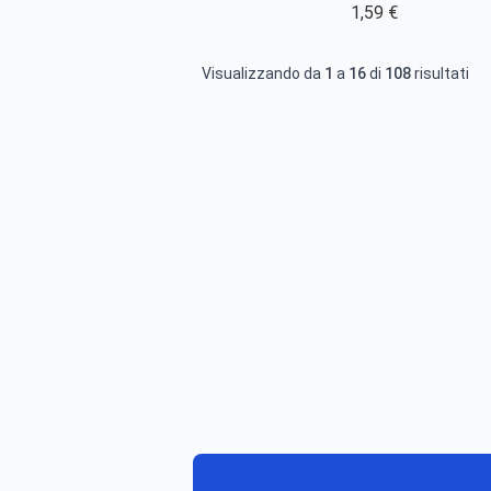
1,59 €
Visualizzando da
1
a
16
di
108
risultati