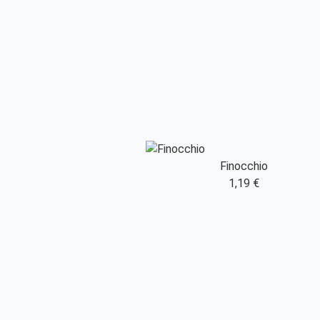
Finocchio
1,19 €