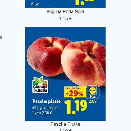
Anguria Perla Nera
1,15 €
o
Pesche Piatte