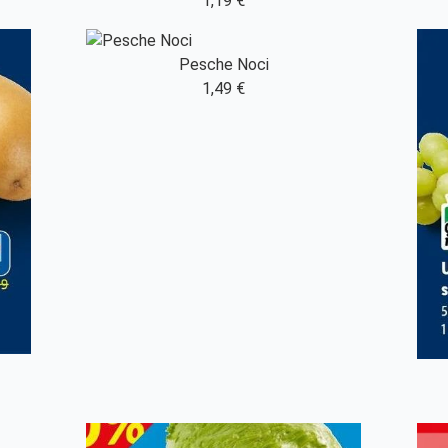
1,19 €
Pesche Noci
1,49 €