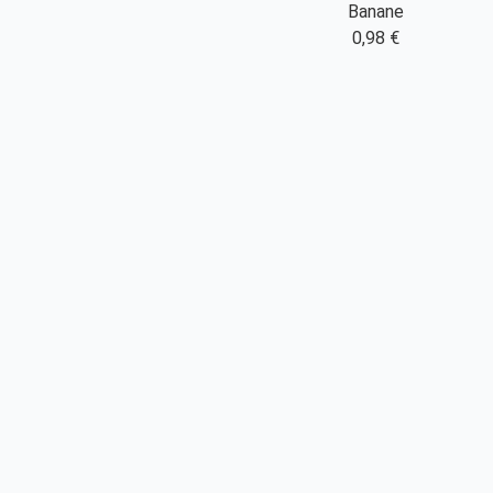
Banane
0,98 €