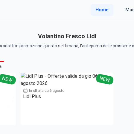
Home
Mar
Volantino Fresco Lidl
 i prodotti in promozione questa settimana, l'anteprima delle prossime o
a
NEW
NEW
In offerta da 6 agosto
Lidl Plus