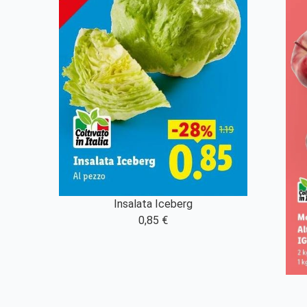
Insalata Iceberg
0,85 €