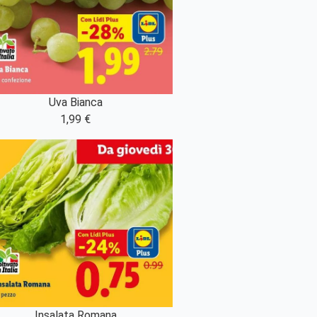
Uva Bianca
1,99 €
Insalata Romana