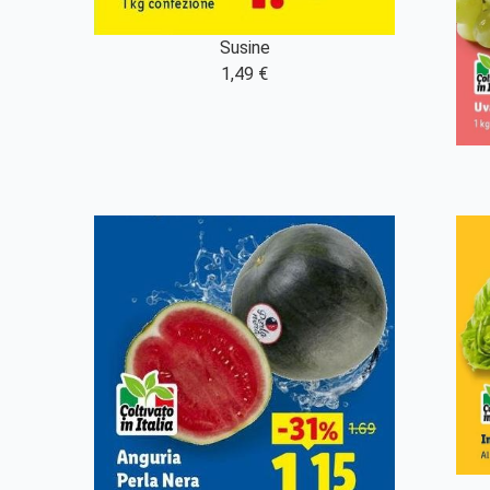
Susine
1,49 €