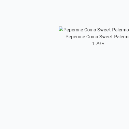
Peperone Corno Sweet Palerm
1,79 €