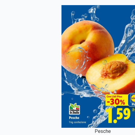
Pesche