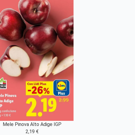
Mele Pinova Alto Adige IGP
2,19 €