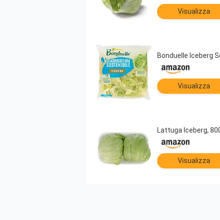
Visualizza
Bonduelle Iceberg S
Visualizza
Lattuga Iceberg, 80
Visualizza