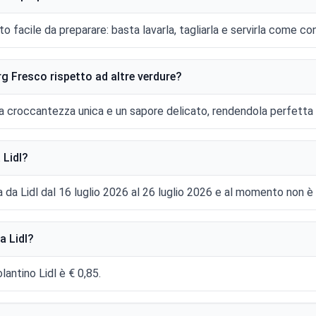
to facile da preparare: basta lavarla, tagliarla e servirla come con
rg Fresco rispetto ad altre verdure?
a croccantezza unica e un sapore delicato, rendendola perfetta pe
 Lidl?
a da Lidl dal 16 luglio 2026 al 26 luglio 2026 e al momento non è 
a Lidl?
lantino Lidl è € 0,85.