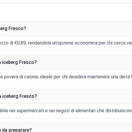
eberg Fresco?
rezzo di €0,89, rendendola un'opzione economica per chi cerca ve
ta iceberg Fresco?
 e povera di calorie, ideale per chi desidera mantenere una dieta
a iceberg Fresco?
ibile nei supermercati e nei negozi di alimentari che distribuisco
e da preparare?