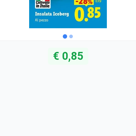
€ 0,85