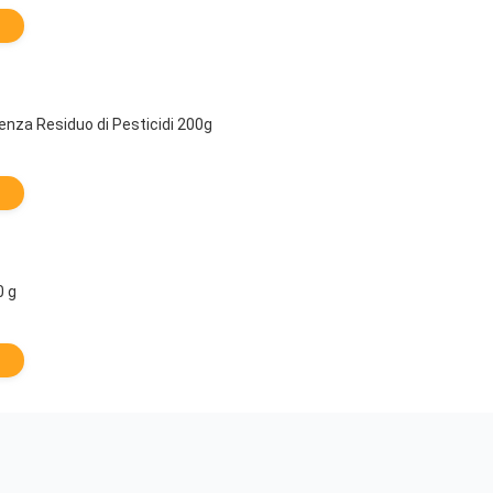
enza Residuo di Pesticidi 200g
0 g