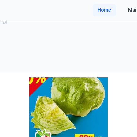
Home
Mar
 Lidl