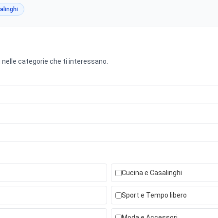
alinghi
 nelle categorie che ti interessano.
Cucina e Casalinghi
Sport e Tempo libero
Moda e Accessori