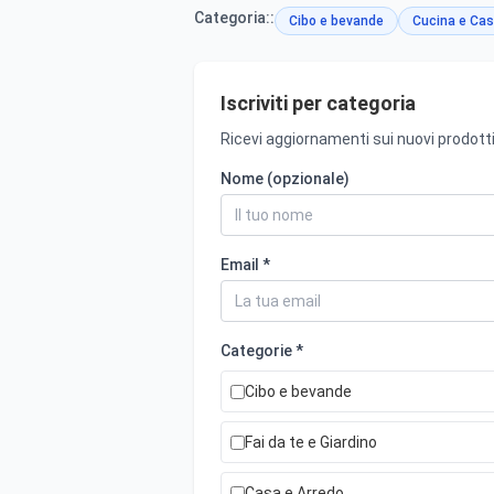
Categoria::
Cibo e bevande
Cucina e Cas
Iscriviti per categoria
Ricevi aggiornamenti sui nuovi prodotti
Nome (opzionale)
Email *
Categorie *
Cibo e bevande
Fai da te e Giardino
Casa e Arredo