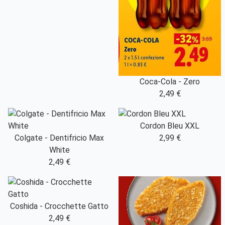
Coca-Cola - Zero
2,49 €
Cordon Bleu XXL
Colgate - Dentifricio Max
2,99 €
White
2,49 €
Coshida - Crocchette Gatto
2,49 €