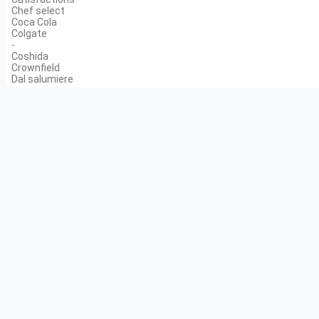
Chef select
Coca Cola
Colgate
-
Coshida
Crownfield
Dal salumiere