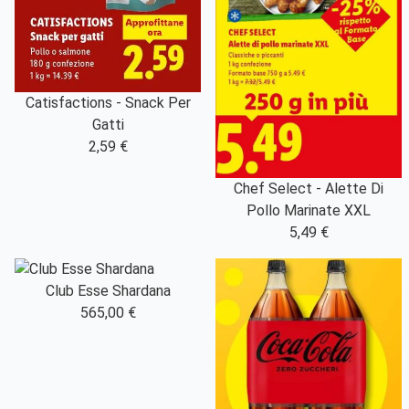
Catisfactions - Snack Per
Gatti
2,59 €
Chef Select - Alette Di
Pollo Marinate XXL
5,49 €
Club Esse Shardana
565,00 €