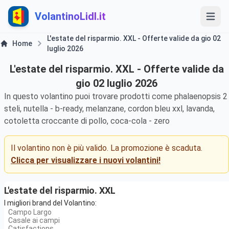
VolantinoLidl.it
L'estate del risparmio. XXL - Offerte valide da gio 02
Home
luglio 2026
L'estate del risparmio. XXL - Offerte valide da
gio 02 luglio 2026
In questo volantino puoi trovare prodotti come phalaenopsis 2
steli, nutella - b-ready, melanzane, cordon bleu xxl, lavanda,
cotoletta croccante di pollo, coca-cola - zero
Il volantino non è più valido. La promozione è scaduta.
Clicca per visualizzare i nuovi volantini!
L'estate del risparmio. XXL
I migliori brand del Volantino:
Campo Largo
Casale ai campi
Catisfactions