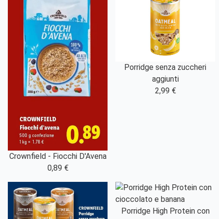
Porridge senza zuccheri
aggiunti
2,99 €
Crownfield - Fiocchi D'Avena
0,89 €
Porridge High Protein con