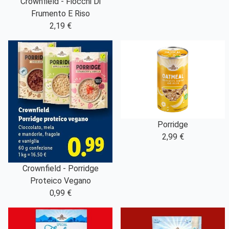
Crownfield - Fiocchi Di
Frumento E Riso
2,19 €
Porridge
2,99 €
Crownfield - Porridge
Proteico Vegano
0,99 €