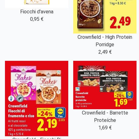
Fiocchi d'avena
0,95 €
Crownfield - High Protein
Porridge
2,49 €
Crownfield - Barrette
Proteíche
1,69 €