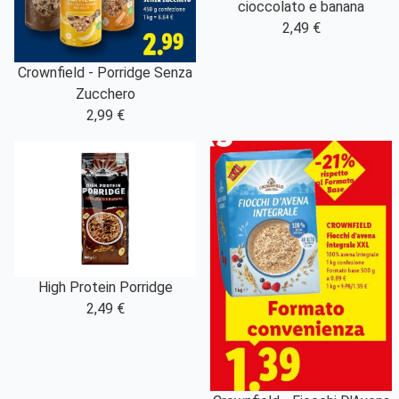
cioccolato e banana
2,49 €
Crownfield - Porridge Senza
Zucchero
2,99 €
High Protein Porridge
2,49 €