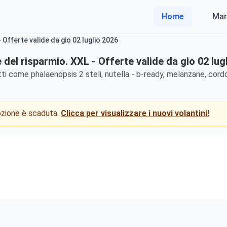
Home
Mar
- Offerte valide da gio 02 luglio 2026
e del risparmio. XXL - Offerte valide da gio 02 lug
ti come phalaenopsis 2 steli, nutella - b-ready, melanzane, cordo
mozione è scaduta.
Clicca per visualizzare i nuovi volantini!