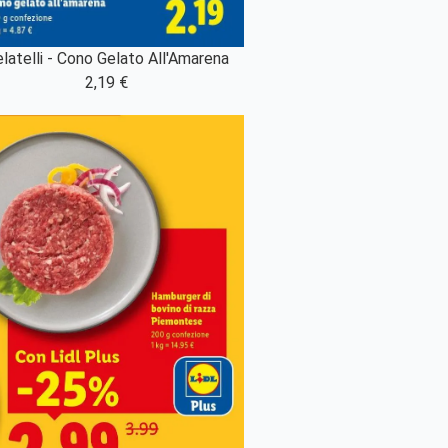
latelli - Cono Gelato All'Amarena
2,19 €