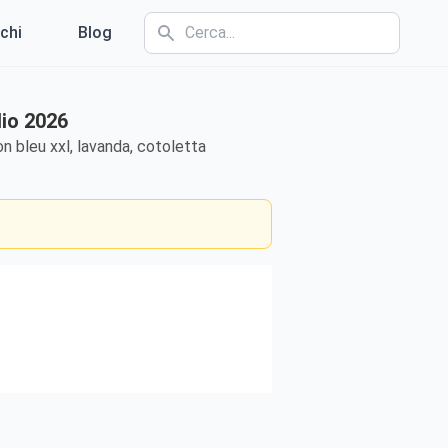
chi
Blog
lio 2026
n bleu xxl, lavanda, cotoletta