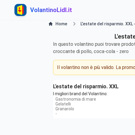
VolantinoLidl.it
Home
L'estate del risparmio. XXL 
L'estat
In questo volantino puoi trovare prodot
croccante di pollo, coca-cola - zero
Il volantino non è più valido. La pro
L'estate del risparmio. XXL
I migliori brand del Volantino:
Gastronomia di mare
Gelatelli
Granarolo
-