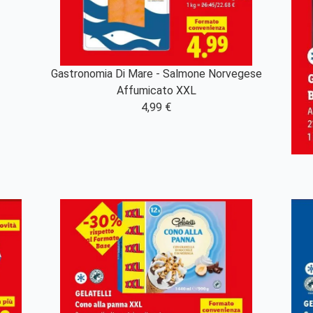
Gastronomia Di Mare - Salmone Norvegese
Affumicato XXL
4,99 €