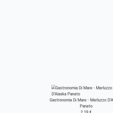
Gastronomia Di Mare - Merluzzo D'
Panato
2,19 €