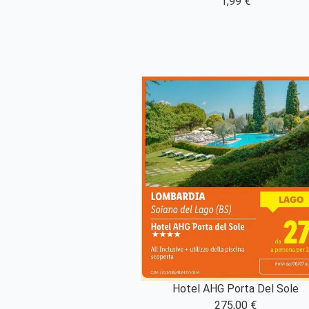
1,99 €
Hotel AHG Porta Del Sole
275,00 €