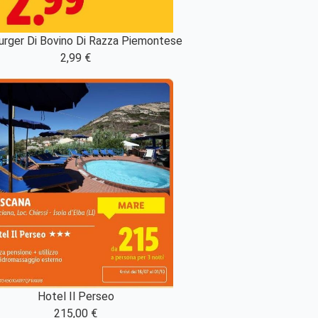
rger Di Bovino Di Razza Piemontese
2,99 €
Hotel Il Perseo
215,00 €