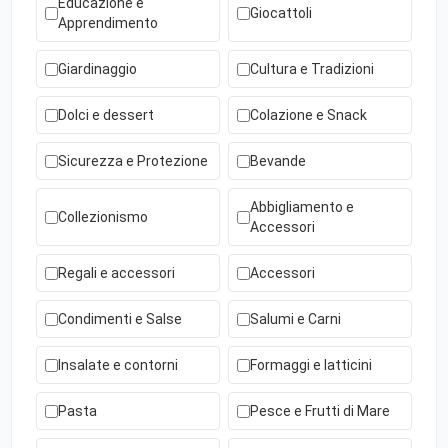
Educazione e
Giocattoli
Apprendimento
Giardinaggio
Cultura e Tradizioni
Dolci e dessert
Colazione e Snack
Sicurezza e Protezione
Bevande
Abbigliamento e
Collezionismo
Accessori
Regali e accessori
Accessori
Condimenti e Salse
Salumi e Carni
Insalate e contorni
Formaggi e latticini
Pasta
Pesce e Frutti di Mare