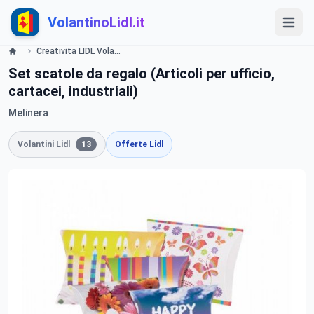
VolantinoLidl.it
Creativita LIDL Volantino Offerte e Promozioni - Offerte valide dal 23 luglio 2015 Lidl
Set scatole da regalo (Articoli per ufficio,
cartacei, industriali)
Melinera
Volantini Lidl
13
Offerte Lidl