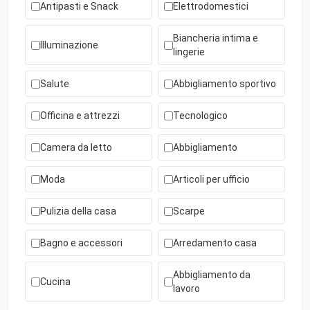
Antipasti e Snack
Elettrodomestici
Biancheria intima e
Illuminazione
lingerie
Salute
Abbigliamento sportivo
Officina e attrezzi
Tecnologico
Camera da letto
Abbigliamento
Moda
Articoli per ufficio
Pulizia della casa
Scarpe
Bagno e accessori
Arredamento casa
Abbigliamento da
Cucina
lavoro