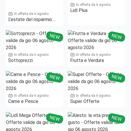
In offerta da 6 agosto
Lidl Plus
In offerta da 6 agosto
L'estate del risparmio.
Fino al -50%!
NEW
NEW
In offerta da 6 agosto
In offerta da 6 agosto
Sottoprezzi
Frutta e Verdura
NEW
NEW
In offerta da 6 agosto
In offerta da 6 agosto
Carne e Pesce
Super Offerte
NEW
NEW