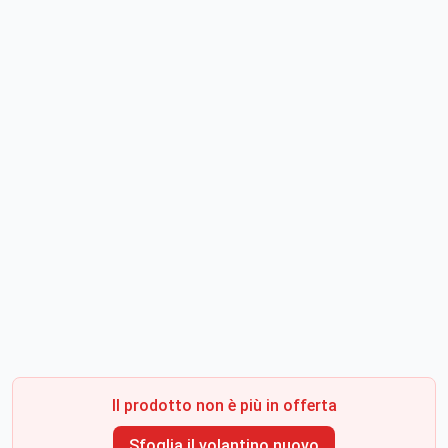
Il prodotto non è più in offerta
Sfoglia il volantino nuovo