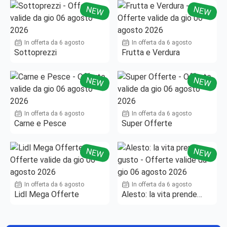
NEW
NEW
In offerta da 6 agosto
In offerta da 6 agosto
Sottoprezzi
Frutta e Verdura
NEW
NEW
In offerta da 6 agosto
In offerta da 6 agosto
Carne e Pesce
Super Offerte
NEW
NEW
In offerta da 6 agosto
In offerta da 6 agosto
Lidl Mega Offerte
Alesto: la vita prende
gusto