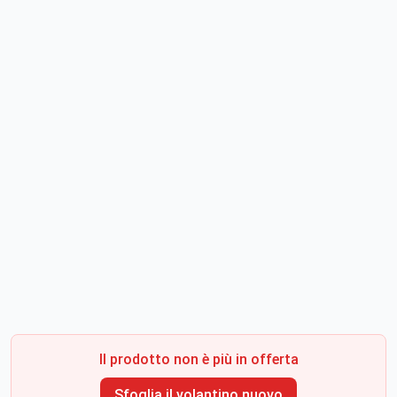
Il prodotto non è più in offerta
Sfoglia il volantino nuovo