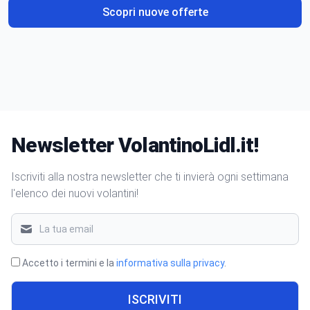
Scopri nuove offerte
Newsletter VolantinoLidl.it!
Iscriviti alla nostra newsletter che ti invierà ogni settimana
l'elenco dei nuovi volantini!
Accetto i termini e la
informativa sulla privacy
.
ISCRIVITI