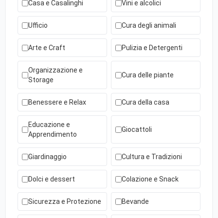
Casa e Casalinghi
Vini e alcolici
Ufficio
Cura degli animali
Arte e Craft
Pulizia e Detergenti
Organizzazione e
Cura delle piante
Storage
Benessere e Relax
Cura della casa
Educazione e
Giocattoli
Apprendimento
Giardinaggio
Cultura e Tradizioni
Dolci e dessert
Colazione e Snack
Sicurezza e Protezione
Bevande