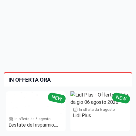
IN OFFERTA ORA
NEW
NEW
In offerta da 6 agosto
Lidl Plus
In offerta da 6 agosto
L'estate del risparmio.
Fino al -50%!