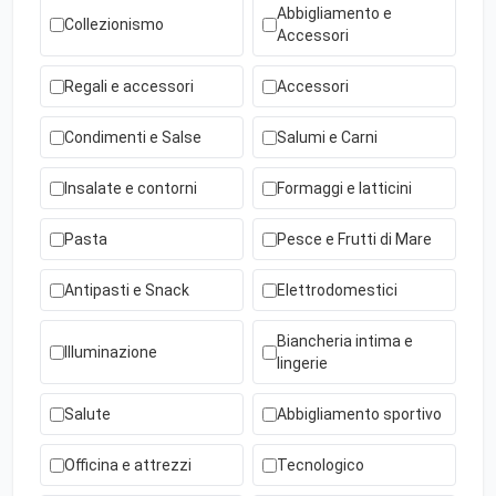
Abbigliamento e
Collezionismo
Accessori
Regali e accessori
Accessori
Condimenti e Salse
Salumi e Carni
Insalate e contorni
Formaggi e latticini
Pasta
Pesce e Frutti di Mare
Antipasti e Snack
Elettrodomestici
Biancheria intima e
Illuminazione
lingerie
Salute
Abbigliamento sportivo
Officina e attrezzi
Tecnologico