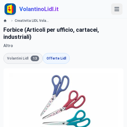
VolantinoLidl.it
Creativita LIDL Volantino Offerte e Promozioni - Offerte valide dal 23 luglio 2015 Lidl
Forbice (Articoli per ufficio, cartacei,
industriali)
Altro
Volantini Lidl
13
Offerte Lidl