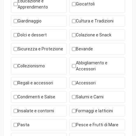
Educazione e
Giocattoli
Apprendimento
Giardinaggio
Cultura e Tradizioni
Dolci e dessert
Colazione e Snack
Sicurezza e Protezione
Bevande
Abbigliamento e
Collezionismo
Accessori
Regali e accessori
Accessori
Condimenti e Salse
Salumi e Carni
Insalate e contorni
Formaggi e latticini
Pasta
Pesce e Frutti di Mare