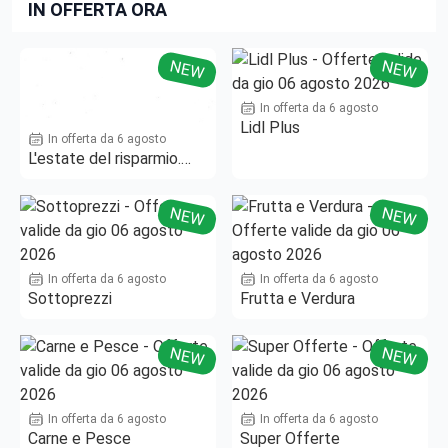
IN OFFERTA ORA
NEW
NEW
In offerta da 6 agosto
Lidl Plus
In offerta da 6 agosto
L'estate del risparmio.
Fino al -50%!
NEW
NEW
In offerta da 6 agosto
In offerta da 6 agosto
Sottoprezzi
Frutta e Verdura
NEW
NEW
In offerta da 6 agosto
In offerta da 6 agosto
Carne e Pesce
Super Offerte