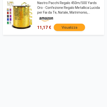
Nastro Pacchi Regalo 450m/500 Yards
Oro - Confezione Regalo Metallica Lucida
per Fai da Te, Natale, Matrimonio,
Fiorista, Compleanno, Decorazione
11,17 €
Visualizza