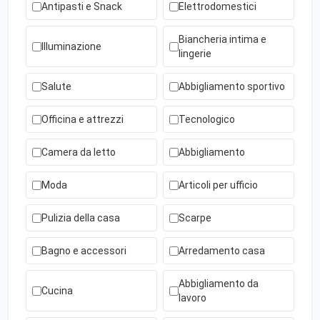
Antipasti e Snack
Elettrodomestici
Biancheria intima e
Illuminazione
lingerie
Salute
Abbigliamento sportivo
Officina e attrezzi
Tecnologico
Camera da letto
Abbigliamento
Moda
Articoli per ufficio
Pulizia della casa
Scarpe
Bagno e accessori
Arredamento casa
Abbigliamento da
Cucina
lavoro