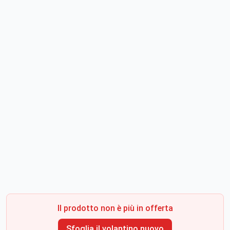
Il prodotto non è più in offerta
Sfoglia il volantino nuovo