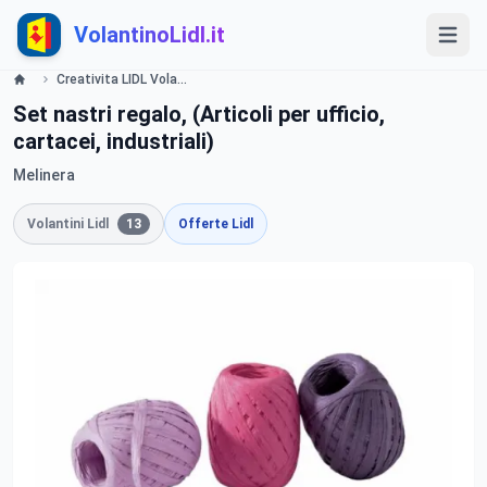
VolantinoLidl.it
Creativita LIDL Volantino Offerte e Promozioni - Offerte valide dal 23 luglio 2015 Lidl
Set nastri regalo, (Articoli per ufficio,
cartacei, industriali)
Melinera
Volantini Lidl
13
Offerte Lidl