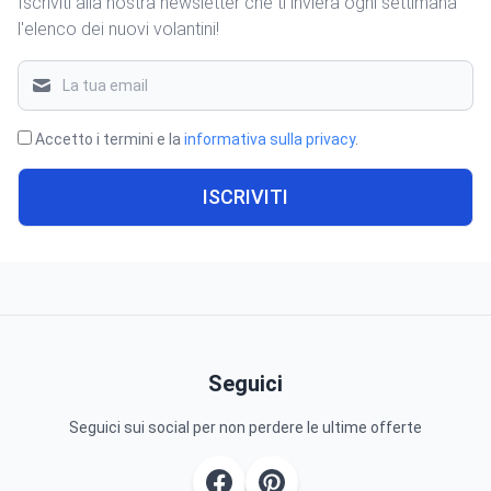
Iscriviti alla nostra newsletter che ti invierà ogni settimana
l'elenco dei nuovi volantini!
Accetto i termini e la
informativa sulla privacy
.
ISCRIVITI
Seguici
Seguici sui social per non perdere le ultime offerte