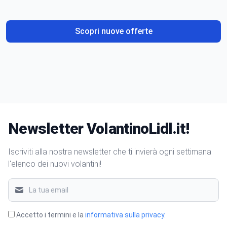
gusto
Scopri nuove offerte
Newsletter VolantinoLidl.it!
Iscriviti alla nostra newsletter che ti invierà ogni settimana
l'elenco dei nuovi volantini!
Accetto i termini e la
informativa sulla privacy
.