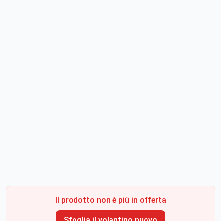
Il prodotto non è più in offerta
Sfoglia il volantino nuovo