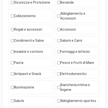
Sicurezza e Protezione
Bevande
Abbigliamento e
Collezionismo
Accessori
Regali e accessori
Accessori
Condimenti e Salse
Salumi e Carni
Insalate e contorni
Formaggi e latticini
Pasta
Pesce e Frutti di Mare
Antipasti e Snack
Elettrodomestici
Biancheria intima e
Illuminazione
lingerie
Salute
Abbigliamento sportivo