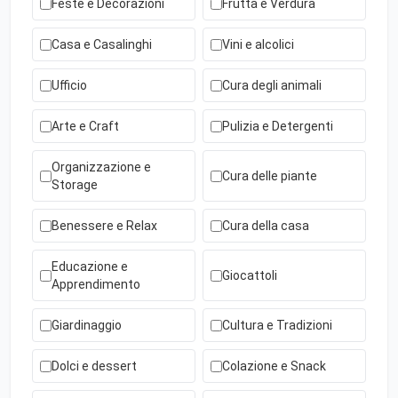
Feste e Decorazioni
Frutta e Verdura
Casa e Casalinghi
Vini e alcolici
Ufficio
Cura degli animali
Arte e Craft
Pulizia e Detergenti
Organizzazione e
Cura delle piante
Storage
Benessere e Relax
Cura della casa
Educazione e
Giocattoli
Apprendimento
Giardinaggio
Cultura e Tradizioni
Dolci e dessert
Colazione e Snack