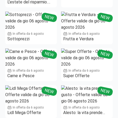
L'estate del risparmio.
Fino al -50%!
NEW
NEW
In offerta da 6 agosto
In offerta da 6 agosto
Sottoprezzi
Frutta e Verdura
NEW
NEW
In offerta da 6 agosto
In offerta da 6 agosto
Carne e Pesce
Super Offerte
NEW
NEW
In offerta da 6 agosto
In offerta da 6 agosto
Lidl Mega Offerte
Alesto: la vita prende