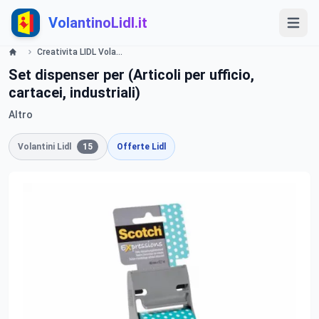
VolantinoLidl.it
Creativita LIDL Volantino Offerte e Promozioni - Offerte valide dal 23 luglio 2015 Lidl
Set dispenser per (Articoli per ufficio,
cartacei, industriali)
Altro
Volantini Lidl
15
Offerte Lidl