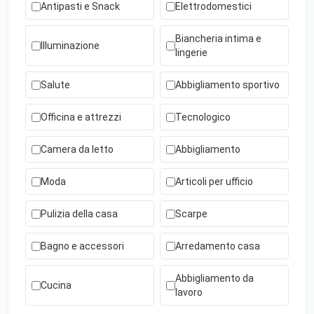
Antipasti e Snack
Elettrodomestici
Biancheria intima e
Illuminazione
lingerie
Salute
Abbigliamento sportivo
Officina e attrezzi
Tecnologico
Camera da letto
Abbigliamento
Moda
Articoli per ufficio
Pulizia della casa
Scarpe
Bagno e accessori
Arredamento casa
Abbigliamento da
Cucina
lavoro