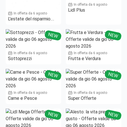
In offerta da 6 agosto
Lidl Plus
In offerta da 6 agosto
L'estate del risparmio.
Fino al -50%!
NEW
NEW
In offerta da 6 agosto
In offerta da 6 agosto
Sottoprezzi
Frutta e Verdura
NEW
NEW
In offerta da 6 agosto
In offerta da 6 agosto
Carne e Pesce
Super Offerte
NEW
NEW