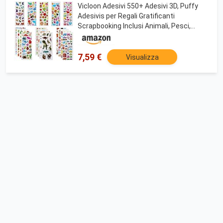
Vicloon Adesivi 550+ Adesivi 3D, Puffy
Adesivis per Regali Gratificanti
Scrapbooking Inclusi Animali, Pesci,
Dinosauri, Numeri, Frutta, Camion,
Aeroplani e Altro(22 Fogli)
7,59 €
Visualizza