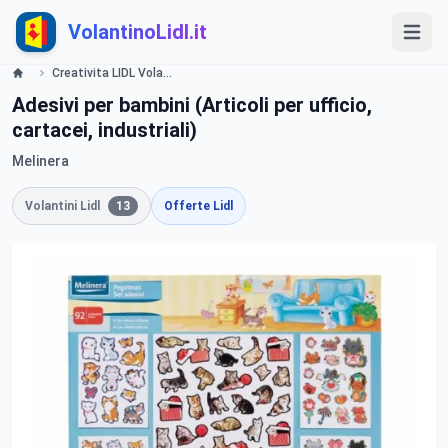
VolantinoLidl.it
Creativita LIDL Volantino Offerte e Promozioni - Offerte valide dal 23 luglio 2015 Lidl
Adesivi per bambini (Articoli per ufficio,
cartacei, industriali)
Melinera
Volantini Lidl
13
Offerte Lidl