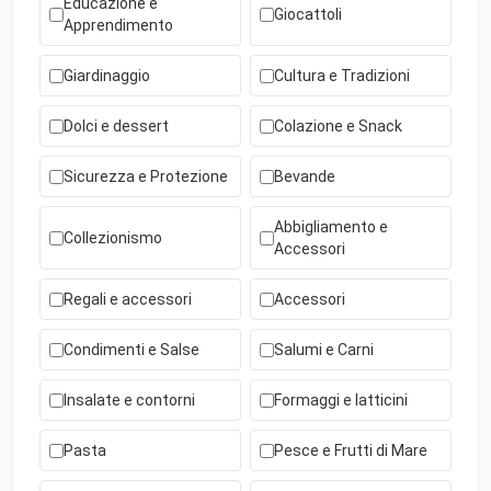
Educazione e
Giocattoli
Apprendimento
Giardinaggio
Cultura e Tradizioni
Dolci e dessert
Colazione e Snack
Sicurezza e Protezione
Bevande
Abbigliamento e
Collezionismo
Accessori
Regali e accessori
Accessori
Condimenti e Salse
Salumi e Carni
Insalate e contorni
Formaggi e latticini
Pasta
Pesce e Frutti di Mare