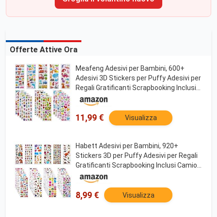
Offerte Attive Ora
Meafeng Adesivi per Bambini, 600+
Adesivi 3D Stickers per Puffy Adesivi per
Regali Gratificanti Scrapbooking Inclusi
Camion, Dinosauri, Frutta, Numeri,
Lettere,Pesci, Cuori, ECC (24 Fogli)
11,99 €
Visualizza
Habett Adesivi per Bambini, 920+
Stickers 3D per Puffy Adesivi per Regali
Gratificanti Scrapbooking Inclusi Camion,
Unicorno, Animali, Pesci, Dinosauri,
Numeri, Frutta e Altro (36 Fogli)
8,99 €
Visualizza