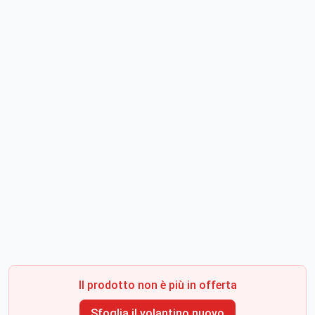
Il prodotto non è più in offerta
Sfoglia il volantino nuovo