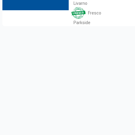
Livarno
Fresco
Parkside