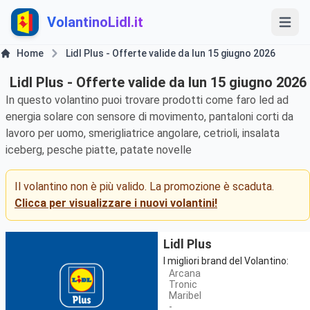
VolantinoLidl.it
Home
Lidl Plus - Offerte valide da lun 15 giugno 2026
Lidl Plus - Offerte valide da lun 15 giugno 2026
In questo volantino puoi trovare prodotti come faro led ad
energia solare con sensore di movimento, pantaloni corti da
lavoro per uomo, smerigliatrice angolare, cetrioli, insalata
iceberg, pesche piatte, patate novelle
Il volantino non è più valido. La promozione è scaduta.
Clicca per visualizzare i nuovi volantini!
Lidl Plus
I migliori brand del Volantino:
Arcana
Tronic
Maribel
-