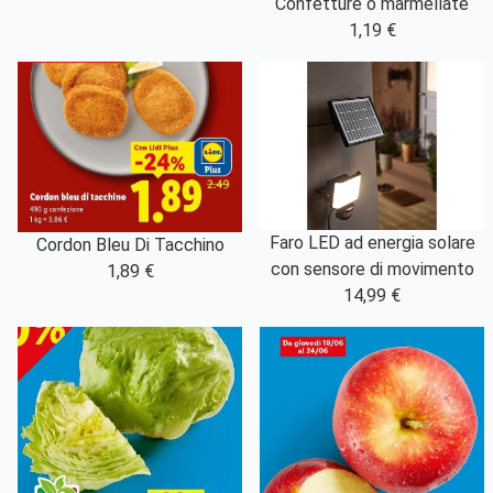
Confetture o marmellate
1,19 €
Faro LED ad energia solare
Cordon Bleu Di Tacchino
con sensore di movimento
1,89 €
14,99 €