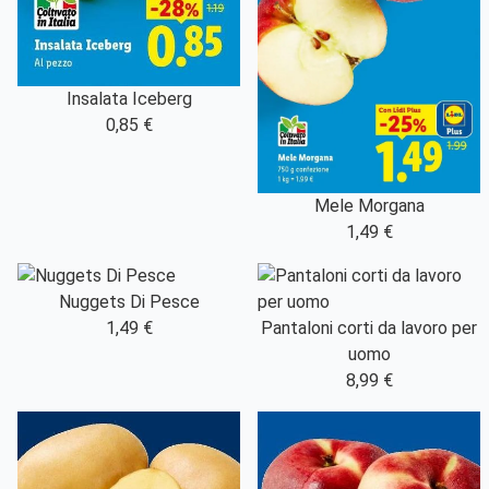
Insalata Iceberg
0,85 €
Mele Morgana
1,49 €
Nuggets Di Pesce
1,49 €
Pantaloni corti da lavoro per
uomo
8,99 €