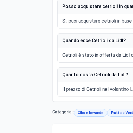
Posso acquistare cetrioli in qua
Sì, puoi acquistare cetrioli in bas
Quando esce Cetrioli da Lidl?
Cetrioli è stato in offerta da Lidl
Quanto costa Cetrioli da Lidl?
Il prezzo di Cetrioli nel volantino L
Categoria::
Cibo e bevande
Frutta e Ver