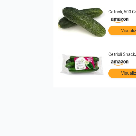
Cetrioli, 500 Gr.
Visuali
Cetrioli Snack, 
Visuali