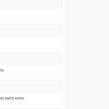
te.
r piatti estivi.