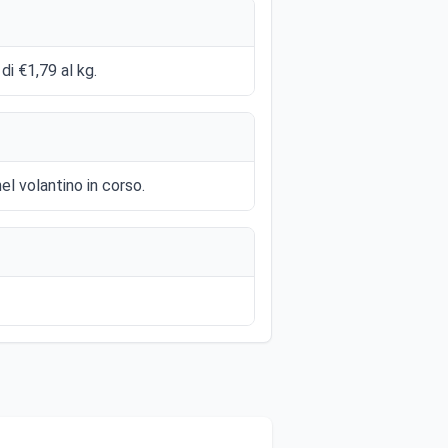
di €1,79 al kg.
el volantino in corso.