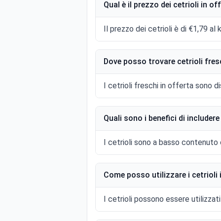
Qual è il prezzo dei cetrioli in of
Il prezzo dei cetrioli è di €1,79 al 
Dove posso trovare cetrioli fres
I cetrioli freschi in offerta sono d
Quali sono i benefici di includere 
I cetrioli sono a basso contenuto ca
Come posso utilizzare i cetrioli 
I cetrioli possono essere utilizzat