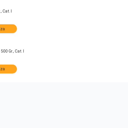
, Cat. I
zza
500 Gr., Cat. I
zza