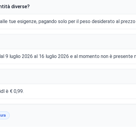
ntità diverse?
e alle tue esigenze, pagando solo per il peso desiderato al prezzo 
 dal 9 luglio 2026 al 16 luglio 2026 e al momento non è presente n
idl è € 0,99.
dura