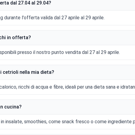
ferta dal 27.04 al 29.04?
kg durante l'offerta valida dal 27 aprile al 29 aprile.
chi in offerta?
isponibili presso il nostro punto vendita dal 27 al 29 aprile.
i cetrioli nella mia dieta?
lorico, ricchi di acqua e fibre, ideali per una dieta sana e idratan
in cucina?
i in insalate, smoothies, come snack fresco o come ingrediente pe