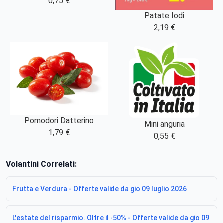
0,75 €
Patate Iodi
2,19 €
Pomodori Datterino
Mini anguria
1,79 €
0,55 €
Volantini Correlati:
Frutta e Verdura - Offerte valide da gio 09 luglio 2026
L'estate del risparmio. Oltre il -50% - Offerte valide da gio 09