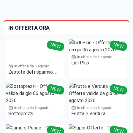
IN OFFERTA ORA
NEW
NEW
In offerta da 6 agosto
Lidl Plus
In offerta da 6 agosto
L'estate del risparmio.
Fino al -50%!
NEW
NEW
In offerta da 6 agosto
In offerta da 6 agosto
Sottoprezzi
Frutta e Verdura
NEW
NEW