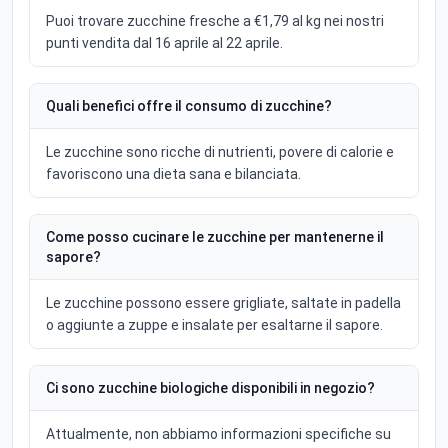
Puoi trovare zucchine fresche a €1,79 al kg nei nostri
punti vendita dal 16 aprile al 22 aprile.
Quali benefici offre il consumo di zucchine?
Le zucchine sono ricche di nutrienti, povere di calorie e
favoriscono una dieta sana e bilanciata.
Come posso cucinare le zucchine per mantenerne il
sapore?
Le zucchine possono essere grigliate, saltate in padella
o aggiunte a zuppe e insalate per esaltarne il sapore.
Ci sono zucchine biologiche disponibili in negozio?
Attualmente, non abbiamo informazioni specifiche su