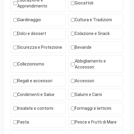
Educazione e
Giocattoli
Apprendimento
Giardinaggio
Cultura e Tradizioni
Dolci e dessert
Colazione e Snack
Sicurezza e Protezione
Bevande
Abbigliamento e
Collezionismo
Accessori
Regali e accessori
Accessori
Condimenti e Salse
Salumi e Carni
Insalate e contorni
Formaggi e latticini
Pasta
Pesce e Frutti di Mare