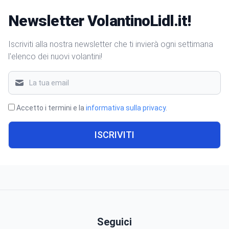
Newsletter VolantinoLidl.it!
Iscriviti alla nostra newsletter che ti invierà ogni settimana
l'elenco dei nuovi volantini!
Accetto i termini e la
informativa sulla privacy
.
ISCRIVITI
Seguici