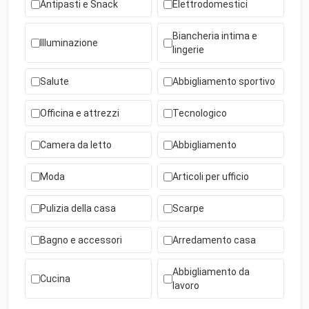
Antipasti e Snack
Elettrodomestici
Biancheria intima e
Illuminazione
lingerie
Salute
Abbigliamento sportivo
Officina e attrezzi
Tecnologico
Camera da letto
Abbigliamento
Moda
Articoli per ufficio
Pulizia della casa
Scarpe
Bagno e accessori
Arredamento casa
Abbigliamento da
Cucina
lavoro