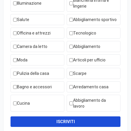
Biancheria intima e
Illuminazione
lingerie
Salute
Abbigliamento sportivo
Officina e attrezzi
Tecnologico
Camera da letto
Abbigliamento
Moda
Articoli per ufficio
Pulizia della casa
Scarpe
Bagno e accessori
Arredamento casa
Abbigliamento da
Cucina
lavoro
ISCRIVITI