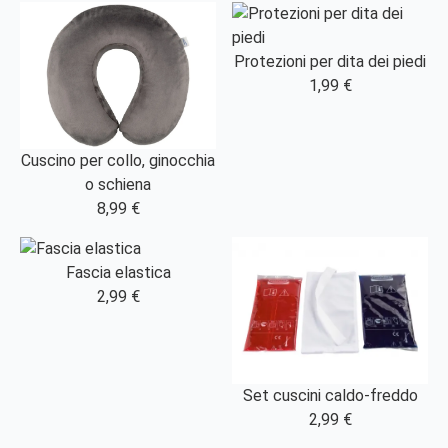
Protezioni per dita dei piedi
1,99 €
Cuscino per collo, ginocchia
o schiena
8,99 €
Fascia elastica
2,99 €
Set cuscini caldo-freddo
2,99 €