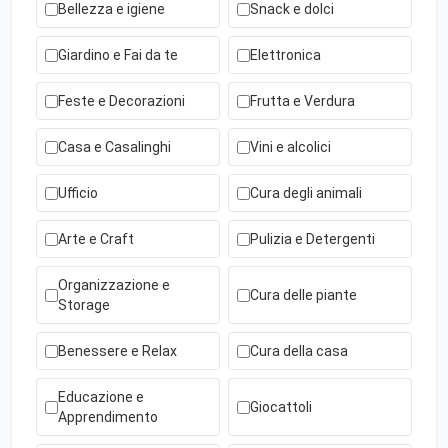
Bellezza e igiene
Snack e dolci
Giardino e Fai da te
Elettronica
Feste e Decorazioni
Frutta e Verdura
Casa e Casalinghi
Vini e alcolici
Ufficio
Cura degli animali
Arte e Craft
Pulizia e Detergenti
Organizzazione e
Cura delle piante
Storage
Benessere e Relax
Cura della casa
Educazione e
Giocattoli
Apprendimento