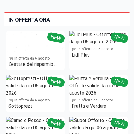
IN OFFERTA ORA
NEW
NEW
In offerta da 6 agosto
Lidl Plus
In offerta da 6 agosto
L'estate del risparmio.
Fino al -50%!
NEW
NEW
In offerta da 6 agosto
In offerta da 6 agosto
Sottoprezzi
Frutta e Verdura
NEW
NEW