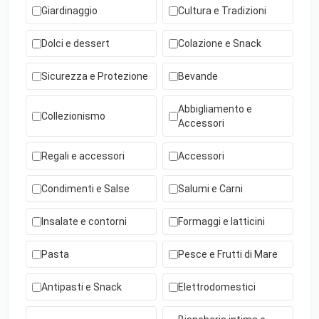
Giardinaggio
Cultura e Tradizioni
Dolci e dessert
Colazione e Snack
Sicurezza e Protezione
Bevande
Abbigliamento e
Collezionismo
Accessori
Regali e accessori
Accessori
Condimenti e Salse
Salumi e Carni
Insalate e contorni
Formaggi e latticini
Pasta
Pesce e Frutti di Mare
Antipasti e Snack
Elettrodomestici