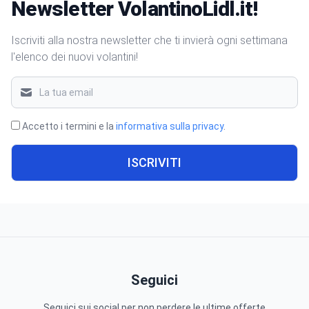
Newsletter VolantinoLidl.it!
Iscriviti alla nostra newsletter che ti invierà ogni settimana
l'elenco dei nuovi volantini!
Accetto i termini e la
informativa sulla privacy
.
ISCRIVITI
Seguici
Seguici sui social per non perdere le ultime offerte