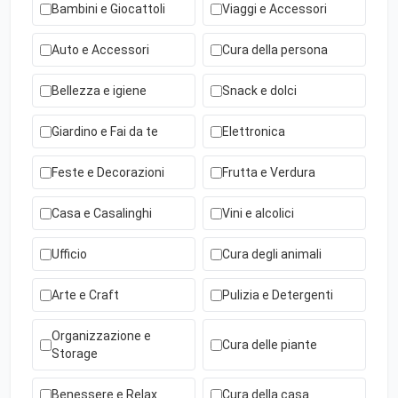
Bambini e Giocattoli
Viaggi e Accessori
Auto e Accessori
Cura della persona
Bellezza e igiene
Snack e dolci
Giardino e Fai da te
Elettronica
Feste e Decorazioni
Frutta e Verdura
Casa e Casalinghi
Vini e alcolici
Ufficio
Cura degli animali
Arte e Craft
Pulizia e Detergenti
Organizzazione e
Cura delle piante
Storage
Benessere e Relax
Cura della casa