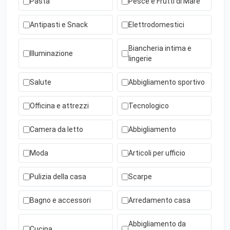
Pasta
Pesce e Frutti di Mare
Antipasti e Snack
Elettrodomestici
Biancheria intima e
Illuminazione
lingerie
Salute
Abbigliamento sportivo
Officina e attrezzi
Tecnologico
Camera da letto
Abbigliamento
Moda
Articoli per ufficio
Pulizia della casa
Scarpe
Bagno e accessori
Arredamento casa
Abbigliamento da
Cucina