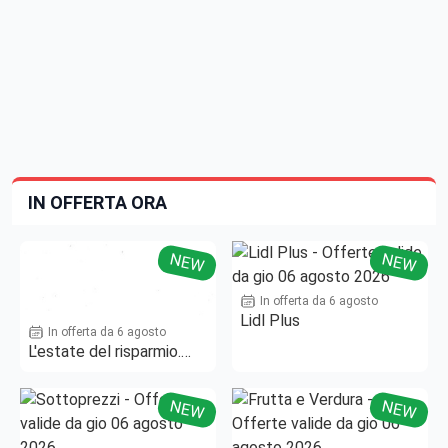
IN OFFERTA ORA
NEW
NEW
In offerta da 6 agosto
Lidl Plus
In offerta da 6 agosto
L'estate del risparmio.
Fino al -50%!
NEW
NEW