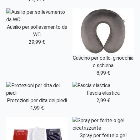
Ausilio per sollevamento da
WC
29,99 €
Cuscino per collo, ginocchia
o schiena
8,99 €
Fascia elastica
Protezioni per dita dei piedi
2,99 €
1,99 €
Spray per ferite o gel