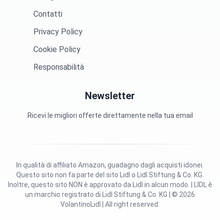
Contatti
Privacy Policy
Cookie Policy
Responsabilità
Newsletter
Ricevi le migliori offerte direttamente nella tua email
In qualità di affiliato Amazon, guadagno dagli acquisti idonei.
Questo sito non fa parte del sito Lidl o Lidl Stiftung & Co. KG.
Inoltre, questo sito NON è approvato da Lidl in alcun modo. | LIDL è
un marchio registrato di Lidl Stiftung & Co. KG | © 2026
VolantinoLidl | All right reserved.