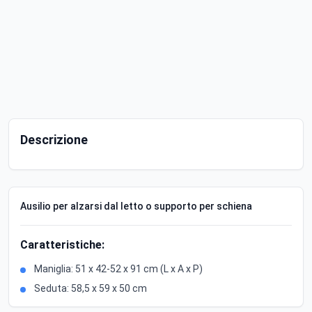
Descrizione
Ausilio per alzarsi dal letto o supporto per schiena
Caratteristiche:
Maniglia: 51 x 42-52 x 91 cm (L x A x P)
Seduta: 58,5 x 59 x 50 cm