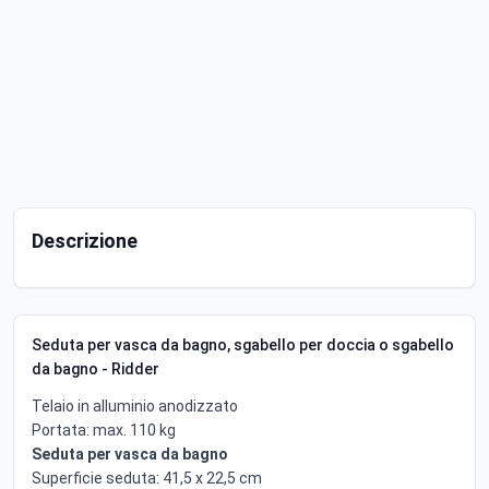
Descrizione
Seduta per vasca da bagno, sgabello per doccia o sgabello
da bagno - Ridder
Telaio in alluminio anodizzato
Portata: max. 110 kg
Seduta per vasca da bagno
Superficie seduta: 41,5 x 22,5 cm