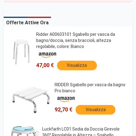
Offerte Attive Ora
Ridder A00603101 Sgabello per vasca da
bagno/doccia, senza braccioli, altezza
regolabile, colore: Bianco
47,00 €
Visualizza
RIDDER Sgabello per vasca da bagno
Pro bianco
92,70 €
Visualizza
Luckfaith LC01 Sedia da Doccia Girevole
360° Regolabile in Altezza – Sgabello