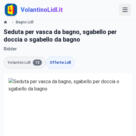
VolantinoLidl.it
Bagno Lidl
Seduta per vasca da bagno, sgabello per
doccia o sgabello da bagno
Ridder
Volantini Lidl
15
Offerte Lidl