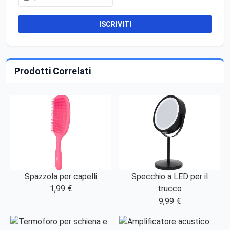
ISCRIVITI
Prodotti Correlati
Specchio a LED per il
Spazzola per capelli
trucco
1,99 €
9,99 €