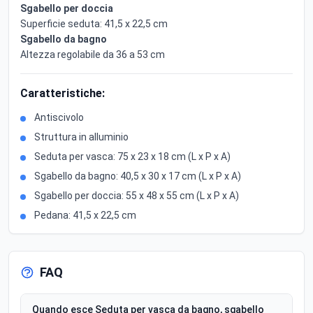
Sgabello per doccia
Superficie seduta: 41,5 x 22,5 cm
Sgabello da bagno
Altezza regolabile da 36 a 53 cm
Caratteristiche:
Antiscivolo
Struttura in alluminio
Seduta per vasca: 75 x 23 x 18 cm (L x P x A)
Sgabello da bagno: 40,5 x 30 x 17 cm (L x P x A)
Sgabello per doccia: 55 x 48 x 55 cm (L x P x A)
Pedana: 41,5 x 22,5 cm
FAQ
Quando esce Seduta per vasca da bagno, sgabello