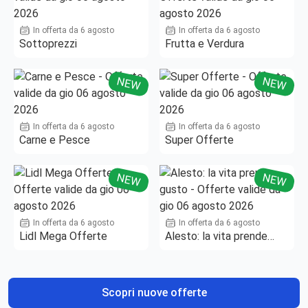
In offerta da 6 agosto
In offerta da 6 agosto
Sottoprezzi
Frutta e Verdura
NEW
NEW
In offerta da 6 agosto
In offerta da 6 agosto
Carne e Pesce
Super Offerte
NEW
NEW
In offerta da 6 agosto
In offerta da 6 agosto
Lidl Mega Offerte
Alesto: la vita prende
gusto
Scopri nuove offerte