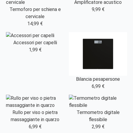
Amplificatore acustico
Termoforo per schiena e
9,99 €
cervicale
14,99 €
Accessori per capelli
1,99 €
Bilancia pesapersone
6,99 €
Rullo per viso o pietra
Termometro digitale
massaggiante in quarzo
flessibile
6,99 €
2,99 €