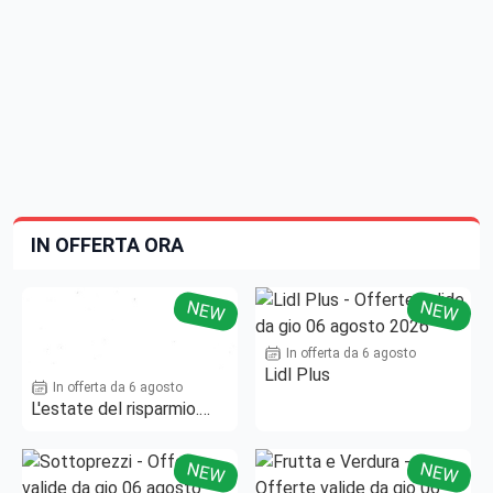
IN OFFERTA ORA
NEW
NEW
In offerta da 6 agosto
Lidl Plus
In offerta da 6 agosto
L'estate del risparmio.
Fino al -50%!
NEW
NEW