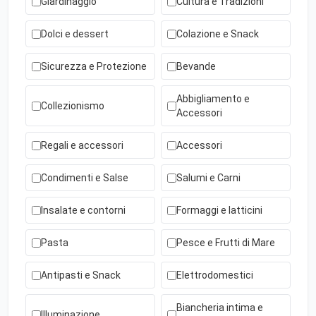
Giardinaggio
Cultura e Tradizioni
Dolci e dessert
Colazione e Snack
Sicurezza e Protezione
Bevande
Abbigliamento e
Collezionismo
Accessori
Regali e accessori
Accessori
Condimenti e Salse
Salumi e Carni
Insalate e contorni
Formaggi e latticini
Pasta
Pesce e Frutti di Mare
Antipasti e Snack
Elettrodomestici
Biancheria intima e
Illuminazione