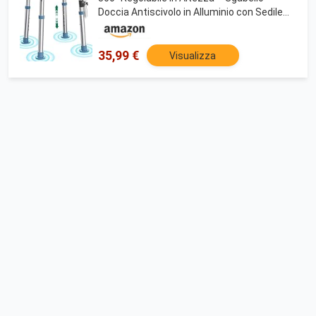
Doccia Antiscivolo in Alluminio con Sedile
Rotante, Leggero per Anziani e Persone con
Mobilità Ridotta
35,99 €
Visualizza