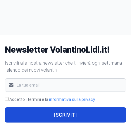
Newsletter VolantinoLidl.it!
Iscriviti alla nostra newsletter che ti invierà ogni settimana
l'elenco dei nuovi volantini!
Accetto i termini e la
informativa sulla privacy
.
ISCRIVITI