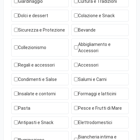
Giardinaggio
Cultura e Tradizioni
Dolci e dessert
Colazione e Snack
Sicurezza e Protezione
Bevande
Abbigliamento e
Collezionismo
Accessori
Regali e accessori
Accessori
Condimenti e Salse
Salumi e Carni
Insalate e contorni
Formaggi e latticini
Pasta
Pesce e Frutti di Mare
Antipasti e Snack
Elettrodomestici
Biancheria intima e
Illuminazione