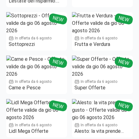
L'estate del risparmio.
Fino al -50%!
NEW
NEW
In offerta da 6 agosto
In offerta da 6 agosto
Sottoprezzi
Frutta e Verdura
NEW
NEW
In offerta da 6 agosto
In offerta da 6 agosto
Carne e Pesce
Super Offerte
NEW
NEW
In offerta da 6 agosto
In offerta da 6 agosto
Lidl Mega Offerte
Alesto: la vita prende
gusto