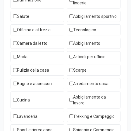
lingerie
Salute
Abbigliamento sportivo
Officina e attrezzi
Tecnologico
Camera da letto
Abbigliamento
Moda
Articoli per ufficio
Pulizia della casa
Scarpe
Bagno e accessori
Arredamento casa
Abbigliamento da
Cucina
lavoro
Lavanderia
Trekking e Campeggio
Sport e ricreazione
Spiaggia e Campeggio