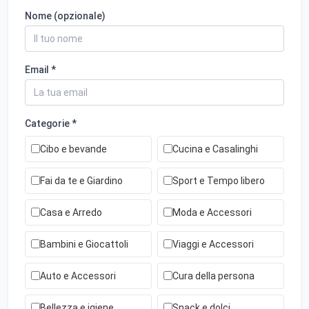
Nome (opzionale)
Email *
Categorie *
Cibo e bevande
Cucina e Casalinghi
Fai da te e Giardino
Sport e Tempo libero
Casa e Arredo
Moda e Accessori
Bambini e Giocattoli
Viaggi e Accessori
Auto e Accessori
Cura della persona
Bellezza e igiene
Snack e dolci