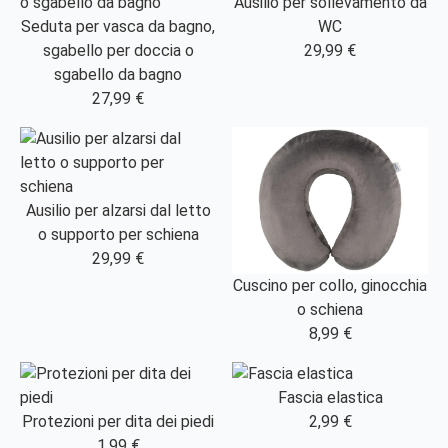
Ausilio per sollevamento da
Seduta per vasca da bagno,
WC
sgabello per doccia o
29,99 €
sgabello da bagno
27,99 €
Ausilio per alzarsi dal letto
o supporto per schiena
29,99 €
Cuscino per collo, ginocchia
o schiena
8,99 €
Fascia elastica
Protezioni per dita dei piedi
2,99 €
1,99 €