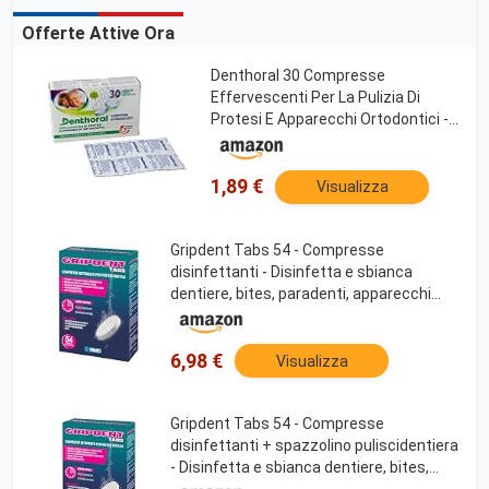
Offerte Attive Ora
Denthoral 30 Compresse
Effervescenti Per La Pulizia Di
Protesi E Apparecchi Ortodontici -
93 g
1,89 €
Visualizza
Gripdent Tabs 54 - Compresse
disinfettanti - Disinfetta e sbianca
dentiere, bites, paradenti, apparecchi
ortodontici e dispositivi per l'apnea
notturna
6,98 €
Visualizza
Gripdent Tabs 54 - Compresse
disinfettanti + spazzolino puliscidentiera
- Disinfetta e sbianca dentiere, bites,