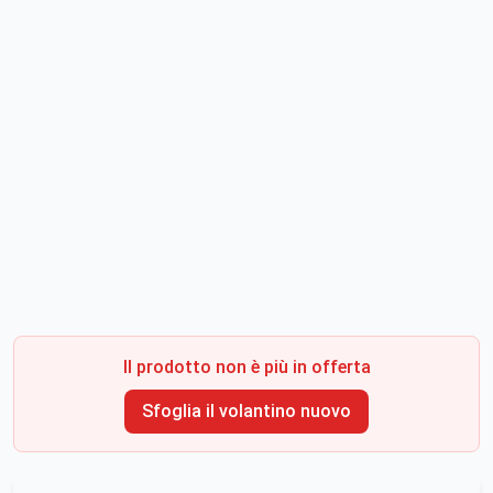
Il prodotto non è più in offerta
Sfoglia il volantino nuovo