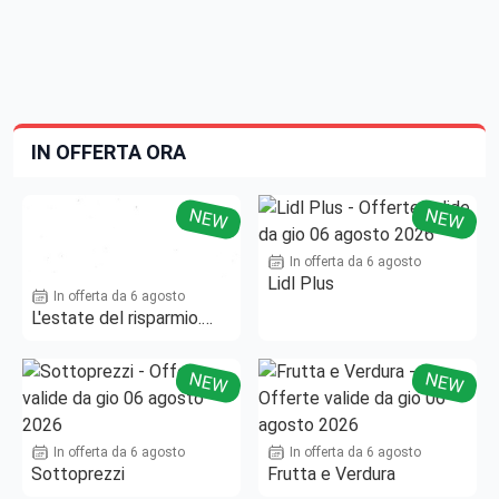
IN OFFERTA ORA
NEW
NEW
In offerta da 6 agosto
Lidl Plus
In offerta da 6 agosto
L'estate del risparmio.
Fino al -50%!
NEW
NEW
In offerta da 6 agosto
In offerta da 6 agosto
Sottoprezzi
Frutta e Verdura