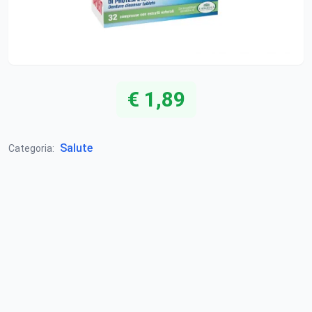
€ 1,89
Salute
Categoria: