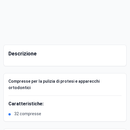
Descrizione
Compresse per la pulizia di protesi e apparecchi
ortodontici
Caratteristiche:
32 compresse