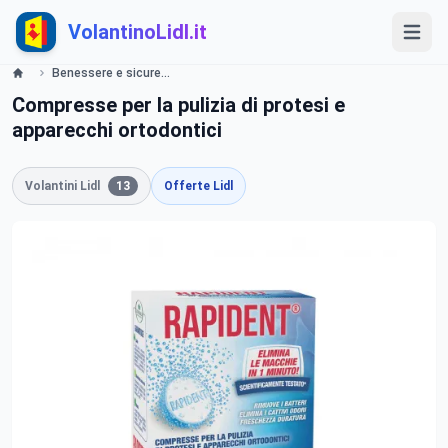
VolantinoLidl.it
Benessere e sicurezza a tutte le età Lidl
Compresse per la pulizia di protesi e
apparecchi ortodontici
Volantini Lidl
13
Offerte Lidl