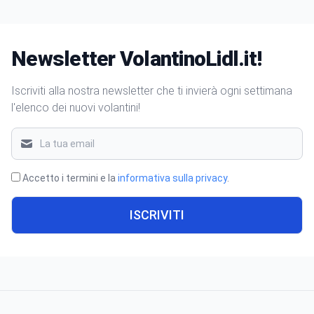
Newsletter VolantinoLidl.it!
Iscriviti alla nostra newsletter che ti invierà ogni settimana
l'elenco dei nuovi volantini!
Accetto i termini e la
informativa sulla privacy
.
ISCRIVITI