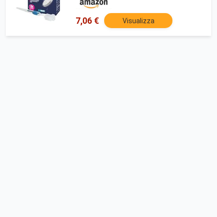
paradenti, apparecchi ortodontici e
dispositivi per l'apnea notturna
7,06 €
Visualizza