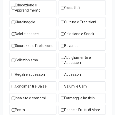
Educazione e
Giocattoli
Apprendimento
Giardinaggio
Cultura e Tradizioni
Dolci e dessert
Colazione e Snack
Sicurezza e Protezione
Bevande
Abbigliamento e
Collezionismo
Accessori
Regali e accessori
Accessori
Condimenti e Salse
Salumi e Carni
Insalate e contorni
Formaggi e latticini
Pasta
Pesce e Frutti di Mare