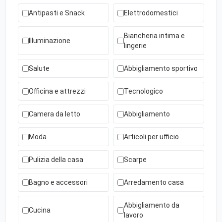
Antipasti e Snack
Elettrodomestici
Biancheria intima e
Illuminazione
lingerie
Salute
Abbigliamento sportivo
Officina e attrezzi
Tecnologico
Camera da letto
Abbigliamento
Moda
Articoli per ufficio
Pulizia della casa
Scarpe
Bagno e accessori
Arredamento casa
Abbigliamento da
Cucina
lavoro