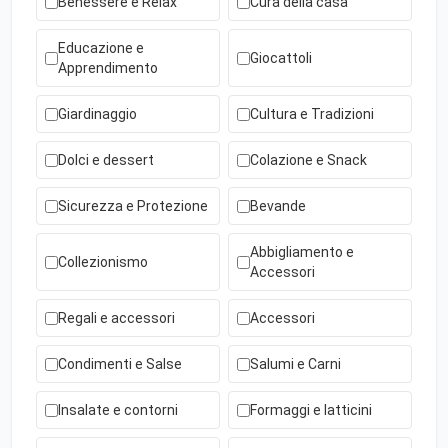
Benessere e Relax
Cura della casa
Educazione e
Giocattoli
Apprendimento
Giardinaggio
Cultura e Tradizioni
Dolci e dessert
Colazione e Snack
Sicurezza e Protezione
Bevande
Abbigliamento e
Collezionismo
Accessori
Regali e accessori
Accessori
Condimenti e Salse
Salumi e Carni
Insalate e contorni
Formaggi e latticini