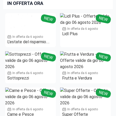
IN OFFERTA ORA
NEW
NEW
In offerta da 6 agosto
Lidl Plus
In offerta da 6 agosto
L'estate del risparmio.
Fino al -50%!
NEW
NEW
In offerta da 6 agosto
In offerta da 6 agosto
Sottoprezzi
Frutta e Verdura
NEW
NEW
In offerta da 6 agosto
In offerta da 6 agosto
Carne e Pesce
Super Offerte