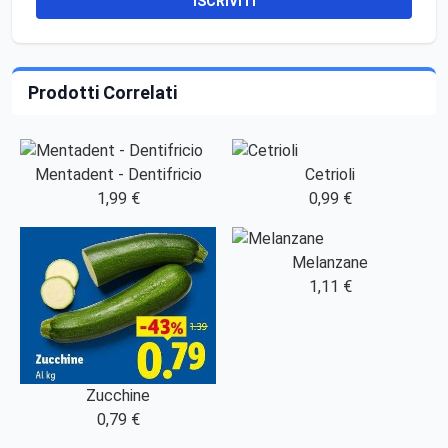
ISCRIVITI
Prodotti Correlati
Mentadent - Dentifricio
Cetrioli
1,99 €
0,99 €
Melanzane
1,11 €
Zucchine
0,79 €