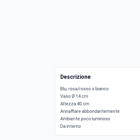
Descrizione
Blu, rosa/rosso o bianco
Vaso Ø 14 cm
Altezza 40 cm
Annaffiare abbondantemente
Ambiente poco luminoso
Da interno