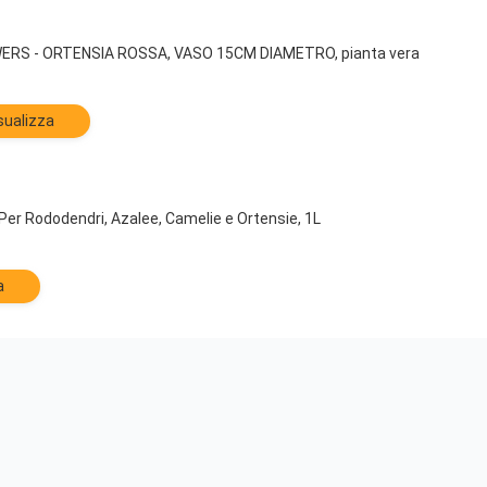
RS - ORTENSIA ROSSA, VASO 15CM DIAMETRO, pianta vera
sualizza
r Rododendri, Azalee, Camelie e Ortensie, 1L
a