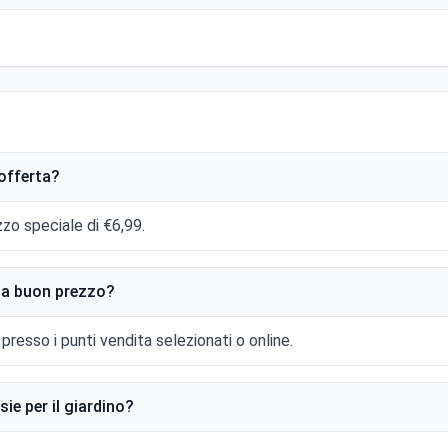
 offerta?
zzo speciale di €6,99.
 a buon prezzo?
 presso i punti vendita selezionati o online.
sie per il giardino?