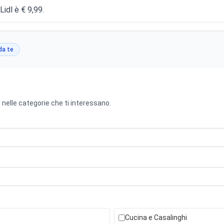
Lidl è € 9,99.
da te
 nelle categorie che ti interessano.
Cucina e Casalinghi