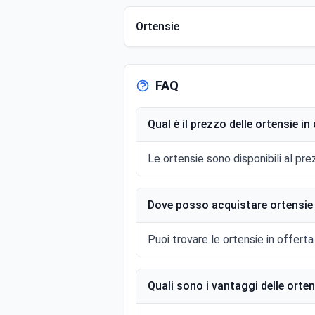
Ortensie
FAQ
Qual è il prezzo delle ortensie in
Le ortensie sono disponibili al pre
Dove posso acquistare ortensie
Puoi trovare le ortensie in offerta
Quali sono i vantaggi delle orten