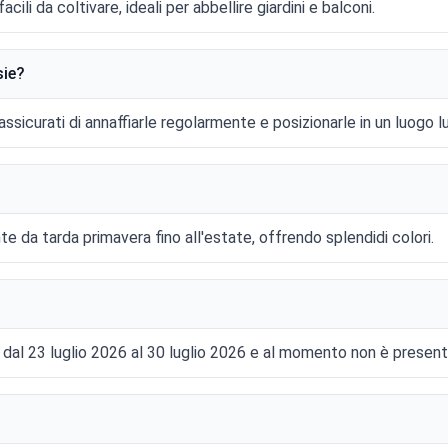
acili da coltivare, ideali per abbellire giardini e balconi.
sie?
 assicurati di annaffiarle regolarmente e posizionarle in un luogo
e da tarda primavera fino all'estate, offrendo splendidi colori.
l dal 23 luglio 2026 al 30 luglio 2026 e al momento non è presente