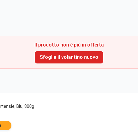
Il prodotto non è più in offerta
Sfoglia il volantino nuovo
tensie, Blu, 800g
a