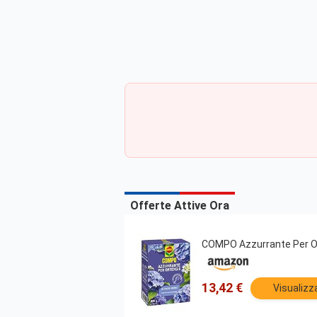
Offerte Attive Ora
COMPO Azzurrante Per Or
13,42 €
Visualizz