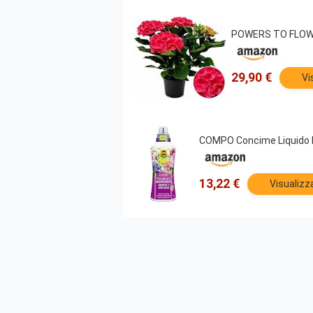
POWERS TO FLOWE
29,90 €
Vi
COMPO Concime Liquido Pe
13,22 €
Visualizz