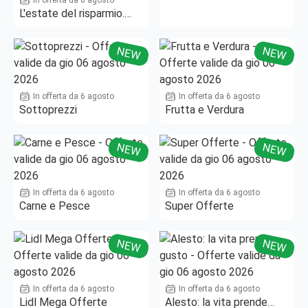
L'estate del risparmio.
Fino al -50%!
NEW
NEW
In offerta da 6 agosto
In offerta da 6 agosto
Sottoprezzi
Frutta e Verdura
NEW
NEW
In offerta da 6 agosto
In offerta da 6 agosto
Carne e Pesce
Super Offerte
NEW
NEW
In offerta da 6 agosto
In offerta da 6 agosto
Lidl Mega Offerte
Alesto: la vita prende