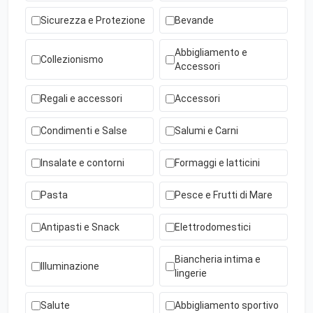
Sicurezza e Protezione
Bevande
Abbigliamento e
Collezionismo
Accessori
Regali e accessori
Accessori
Condimenti e Salse
Salumi e Carni
Insalate e contorni
Formaggi e latticini
Pasta
Pesce e Frutti di Mare
Antipasti e Snack
Elettrodomestici
Biancheria intima e
Illuminazione
lingerie
Salute
Abbigliamento sportivo