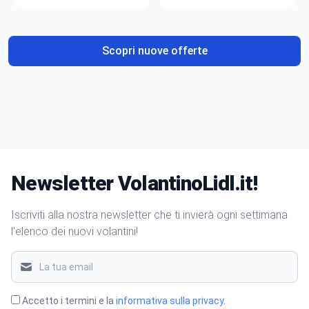
gusto
Scopri nuove offerte
Newsletter VolantinoLidl.it!
Iscriviti alla nostra newsletter che ti invierà ogni settimana
l'elenco dei nuovi volantini!
Accetto i termini e la
informativa sulla privacy
.