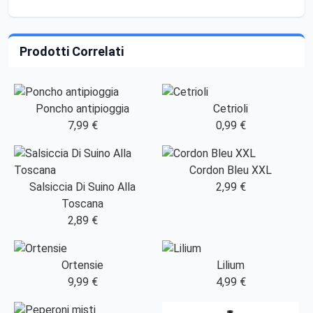
Prodotti Correlati
Poncho antipioggia
Cetrioli
7,99 €
0,99 €
Cordon Bleu XXL
Salsiccia Di Suino Alla
2,99 €
Toscana
2,89 €
Ortensie
Lilium
9,99 €
4,99 €