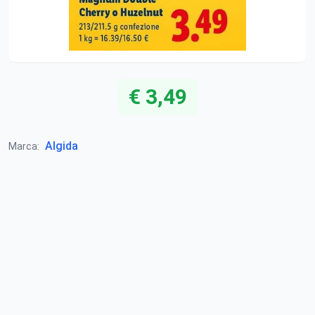
€ 3,49
Algida
Marca: