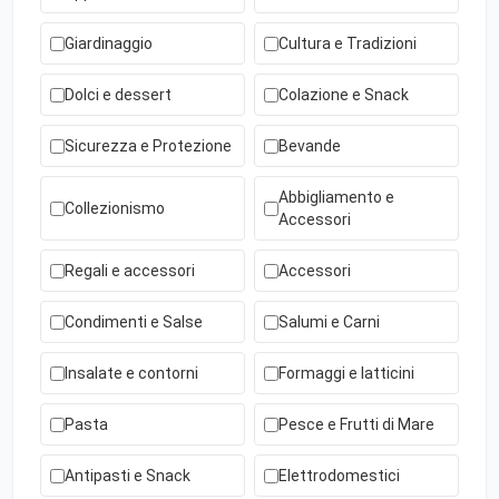
Giardinaggio
Cultura e Tradizioni
Dolci e dessert
Colazione e Snack
Sicurezza e Protezione
Bevande
Abbigliamento e
Collezionismo
Accessori
Regali e accessori
Accessori
Condimenti e Salse
Salumi e Carni
Insalate e contorni
Formaggi e latticini
Pasta
Pesce e Frutti di Mare
Antipasti e Snack
Elettrodomestici