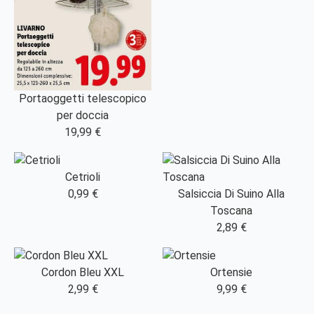
Portaoggetti telescopico
per doccia
19,99 €
Cetrioli
0,99 €
Salsiccia Di Suino Alla
Toscana
2,89 €
Cordon Bleu XXL
Ortensie
2,99 €
9,99 €