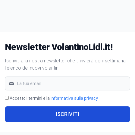
Newsletter VolantinoLidl.it!
Iscriviti alla nostra newsletter che ti invierà ogni settimana
l'elenco dei nuovi volantini!
Accetto i termini e la
informativa sulla privacy
.
ISCRIVITI