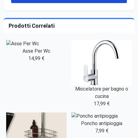
Prodotti Correlati
Asse Per Wc
14,99 €
Miscelatore per bagno o
cucina
17,99 €
Poncho antipioggia
7,99 €