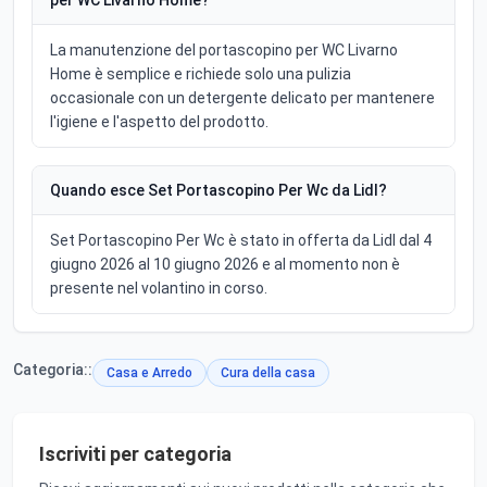
per WC Livarno Home?
La manutenzione del portascopino per WC Livarno
Home è semplice e richiede solo una pulizia
occasionale con un detergente delicato per mantenere
l'igiene e l'aspetto del prodotto.
Quando esce Set Portascopino Per Wc da Lidl?
Set Portascopino Per Wc è stato in offerta da Lidl dal 4
giugno 2026 al 10 giugno 2026 e al momento non è
presente nel volantino in corso.
Categoria::
Casa e Arredo
Cura della casa
Iscriviti per categoria