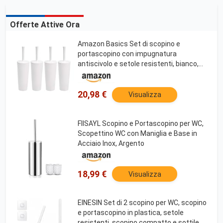
Offerte Attive Ora
Amazon Basics Set di scopino e
portascopino con impugnatura
antiscivolo e setole resistenti, bianco,
confezione da 4
20,98 €
Visualizza
FIISAYL Scopino e Portascopino per WC,
Scopettino WC con Maniglia e Base in
Acciaio Inox, Argento
18,99 €
Visualizza
EINESIN Set di 2 scopino per WC, scopino
e portascopino in plastica, setole
resistenti, scopino compatto e sottile,