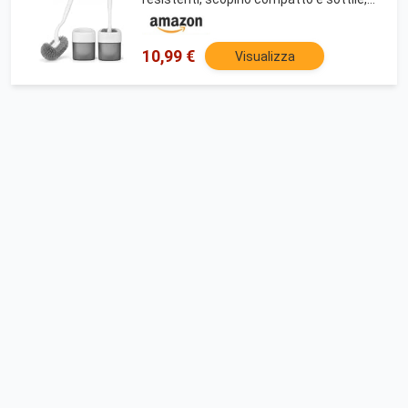
montaggio a parete, pulizia profonda
10,99 €
Visualizza