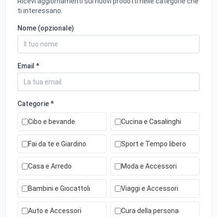
Ricevi aggiornamenti sui nuovi prodotti nelle categorie che
ti interessano.
Nome (opzionale)
Email *
Categorie *
Cibo e bevande
Cucina e Casalinghi
Fai da te e Giardino
Sport e Tempo libero
Casa e Arredo
Moda e Accessori
Bambini e Giocattoli
Viaggi e Accessori
Auto e Accessori
Cura della persona