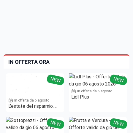
IN OFFERTA ORA
NEW
NEW
In offerta da 6 agosto
Lidl Plus
In offerta da 6 agosto
L'estate del risparmio.
Fino al -50%!
NEW
NEW