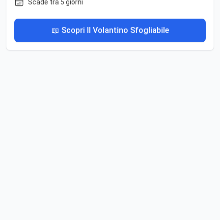
Scade tra 5 giorni
📖 Scopri Il Volantino Sfogliabile