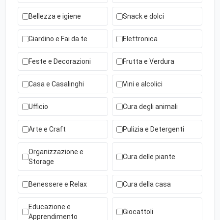
Bellezza e igiene
Snack e dolci
Giardino e Fai da te
Elettronica
Feste e Decorazioni
Frutta e Verdura
Casa e Casalinghi
Vini e alcolici
Ufficio
Cura degli animali
Arte e Craft
Pulizia e Detergenti
Organizzazione e
Cura delle piante
Storage
Benessere e Relax
Cura della casa
Educazione e
Giocattoli
Apprendimento