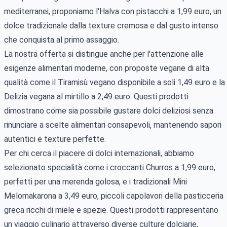
mediterranei, proponiamo l'Halva con pistacchi a 1,99 euro, un
dolce tradizionale dalla texture cremosa e dal gusto intenso
che conquista al primo assaggio.
La nostra offerta si distingue anche per l'attenzione alle
esigenze alimentari moderne, con proposte vegane di alta
qualità come il Tiramisù vegano disponibile a soli 1,49 euro e la
Delizia vegana al mirtillo a 2,49 euro. Questi prodotti
dimostrano come sia possibile gustare dolci deliziosi senza
rinunciare a scelte alimentari consapevoli, mantenendo sapori
autentici e texture perfette.
Per chi cerca il piacere di dolci internazionali, abbiamo
selezionato specialità come i croccanti Churros a 1,99 euro,
perfetti per una merenda golosa, e i tradizionali Mini
Melomakarona a 3,49 euro, piccoli capolavori della pasticceria
greca ricchi di miele e spezie. Questi prodotti rappresentano
un viaggio culinario attraverso diverse culture dolciarie,