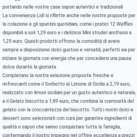
portando nelle vostre case sapori autentici e tradizionali.
La convenienza Lidl si riflette anche nelle nostre proposte per
la colazione e gli spuntini quotidiani, come i pratici 12 Waffles
disponibili a soli 1,29 euro e i deliziosi Mini strudel anch'essi a
1,29 euro. Questi prodotti offrono la comodità di avere
sempre a disposizione dolci gustosi e versatili, perfetti sia per
iniziare la giornata con energia che per concedersi una pausa
dolce durante la giornata.
Completano la nostra selezione proposte fresche e
rinfrescanti come il Sorbetto al Limone di Sicilia a 2,19 euro,
realizzato con limoni siciliani per un gusto autentico e naturale,
e il Gelato biscotto a 1,99 euro, che combina la cremosità del
gelato con la croccantezza del biscotto. Tutti i nostri dolci e
dessert sono selezionati con cura per garantire ingredienti di
qualità e sapori che sanno conquistare tutta la famiglia,
confermando il nostro impegno nel offrire eccellenza a prezzi