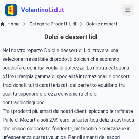
VolantinoLidl.it
Home
Categorie Prodotti Lidl
Dolci e dessert
Dolci e dessert lidl
Nel nostro reparto Dolci e dessert di Lidl troverai una
selezione irresistibile di prodotti dolciari che sapranno
soddisfare ogni tua voglia di dolcezza. La nostra categoria
offre un'ampia gamma di specialità internazionali e dessert
tradizionali, tutti caratterizzati dal perfetto equilibrio tra
qualità superiore e prezzi convenienti che ci
contraddistinguono.
Tra i prodotti più amati dai nostri clienti spiccano le raffinate
Palle di Mozart a soli 2,99 euro, un'autentica delizia austriaca
che unisce cioccolato fondente, pistacchio e marzapane in
un'esperienza gustativa unica. Per gli amanti dei sapori