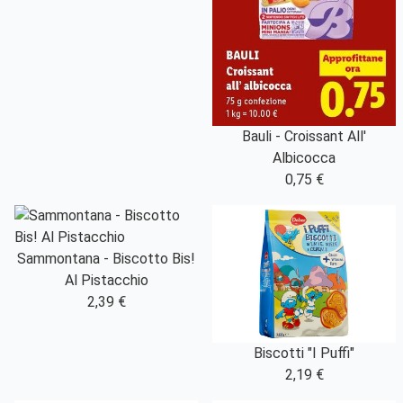
Bauli - Croissant All'
Albicocca
0,75 €
Sammontana - Biscotto Bis!
Al Pistacchio
2,39 €
Biscotti "I Puffi"
2,19 €