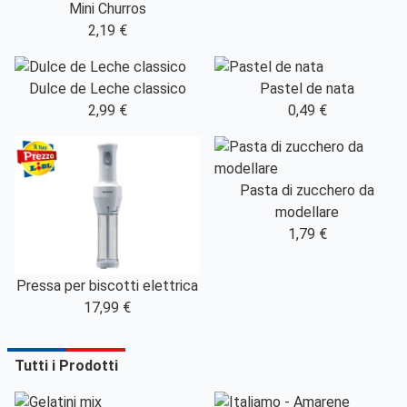
Mini Churros
2,19 €
Dulce de Leche classico
Pastel de nata
2,99 €
0,49 €
Pasta di zucchero da
modellare
1,79 €
Pressa per biscotti elettrica
17,99 €
Tutti i Prodotti