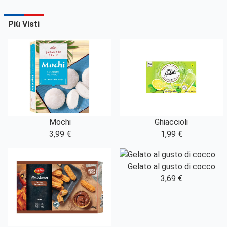
Più Visti
Mochi
Ghiaccioli
3,99 €
1,99 €
Gelato al gusto di cocco
3,69 €