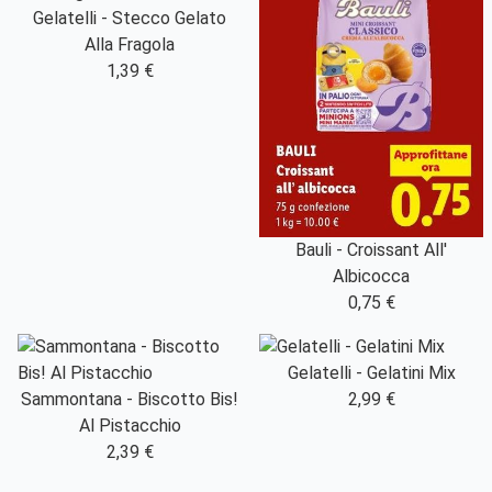
Gelatelli - Stecco Gelato
Alla Fragola
1,39 €
Bauli - Croissant All'
Albicocca
0,75 €
Gelatelli - Gelatini Mix
Sammontana - Biscotto Bis!
2,99 €
Al Pistacchio
2,39 €