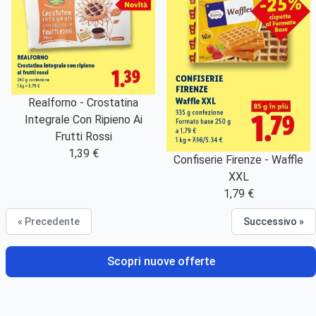
Realforno - Crostatina
Integrale Con Ripieno Ai
Frutti Rossi
1,39 €
Confiserie Firenze - Waffle
XXL
1,79 €
« Precedente
Successivo »
Scopri nuove offerte