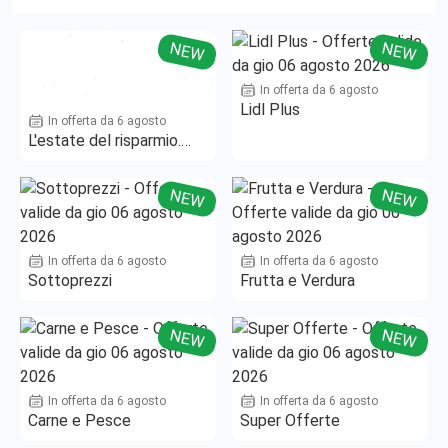
NEW
NEW
In offerta da 6 agosto
Lidl Plus
In offerta da 6 agosto
L'estate del risparmio.
Fino al -50%!
NEW
NEW
In offerta da 6 agosto
In offerta da 6 agosto
Sottoprezzi
Frutta e Verdura
NEW
NEW
In offerta da 6 agosto
In offerta da 6 agosto
Carne e Pesce
Super Offerte