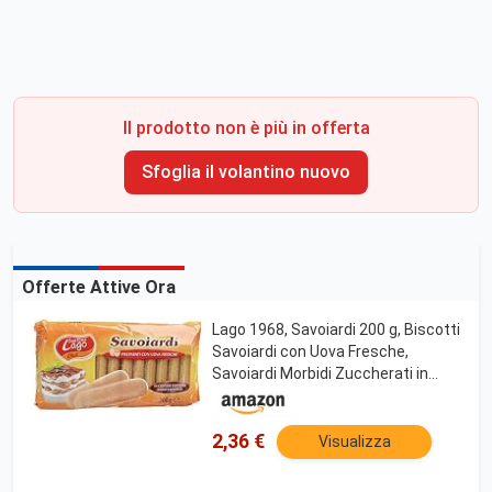
Il prodotto non è più in offerta
Sfoglia il volantino nuovo
Offerte Attive Ora
Lago 1968, Savoiardi 200 g, Biscotti
Savoiardi con Uova Fresche,
Savoiardi Morbidi Zuccherati in
superficie, Ideali per Ricette Dolci,
Tradizione italiana
2,36 €
Visualizza