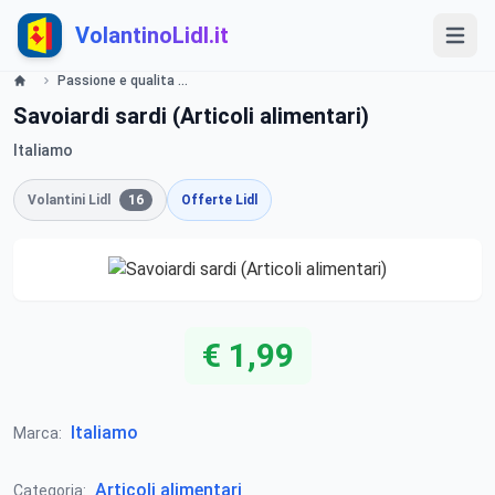
VolantinoLidl.it
Passione e qualita dalleregioni italiane Offerte valide dal 02.01 2014 Lidl
Savoiardi sardi (Articoli alimentari)
Italiamo
Volantini Lidl
16
Offerte Lidl
€ 1,99
Italiamo
Marca:
Articoli alimentari
Categoria: