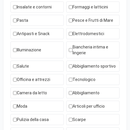
Insalate e contorni
Formaggi e latticini
Pasta
Pesce e Frutti di Mare
Antipasti e Snack
Elettrodomestici
Biancheria intima e
Illuminazione
lingerie
Salute
Abbigliamento sportivo
Officina e attrezzi
Tecnologico
Camera da letto
Abbigliamento
Moda
Articoli per ufficio
Pulizia della casa
Scarpe