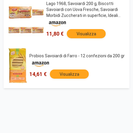
Lago 1968, Savoiardi 200 g, Biscotti
Savoiardi con Uova Fresche, Savoiardi
Morbidi Zuccherati in superficie, Ideali
per Ricette Dolci, Tradizione italiana
(Confezione da 5)
11,80 €
Visualizza
Probios Savoiardi di Farro - 12 confezioni da 200 gr
14,61 €
Visualizza