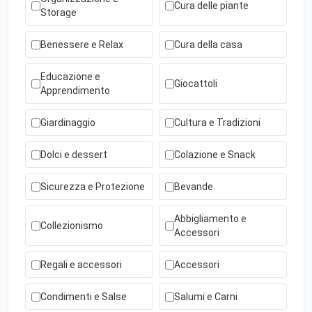
Cura delle piante
Storage
Benessere e Relax
Cura della casa
Educazione e
Giocattoli
Apprendimento
Giardinaggio
Cultura e Tradizioni
Dolci e dessert
Colazione e Snack
Sicurezza e Protezione
Bevande
Abbigliamento e
Collezionismo
Accessori
Regali e accessori
Accessori
Condimenti e Salse
Salumi e Carni