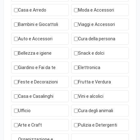
Casa e Arredo
Moda e Accessori
Bambini e Giocattoli
Viaggi e Accessori
Auto e Accessori
Cura della persona
Bellezza e igiene
Snack e dolci
Giardino e Fai da te
Elettronica
Feste e Decorazioni
Frutta e Verdura
Casa e Casalinghi
Vini e alcolici
Ufficio
Cura degli animali
Arte e Craft
Pulizia e Detergenti
Organizzazione e