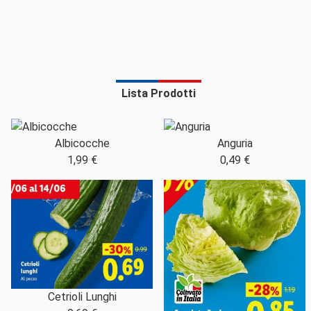
Lista Prodotti
Albicocche
Anguria
1,99 €
0,49 €
Cetrioli Lunghi