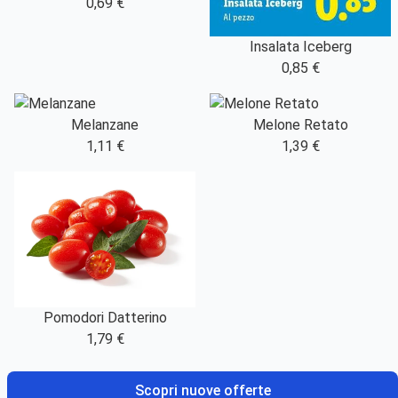
0,69 €
Insalata Iceberg
0,85 €
Melanzane
Melone Retato
1,11 €
1,39 €
Pomodori Datterino
1,79 €
Scopri nuove offerte