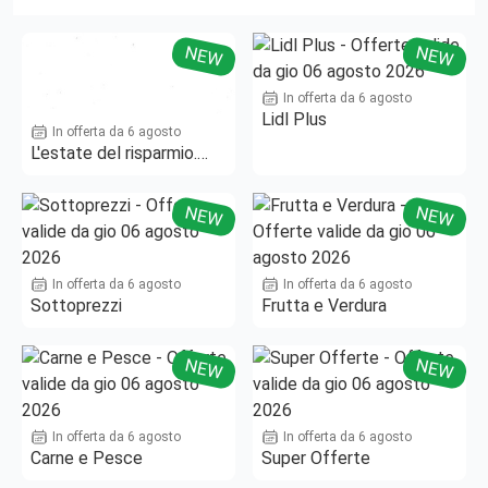
NEW
NEW
In offerta da 6 agosto
Lidl Plus
In offerta da 6 agosto
L'estate del risparmio.
Fino al -50%!
NEW
NEW
In offerta da 6 agosto
In offerta da 6 agosto
Sottoprezzi
Frutta e Verdura
NEW
NEW
In offerta da 6 agosto
In offerta da 6 agosto
Carne e Pesce
Super Offerte