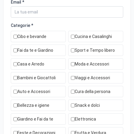
Email *
Categorie *
Cibo e bevande
Cucina e Casalinghi
Fai da te e Giardino
Sport e Tempo libero
Casa e Arredo
Moda e Accessori
Bambini e Giocattoli
Viaggi e Accessori
Auto e Accessori
Cura della persona
Bellezza e igiene
Snack e dolci
Giardino e Fai da te
Elettronica
Feste e Decorazioni
Frutta e Verdura