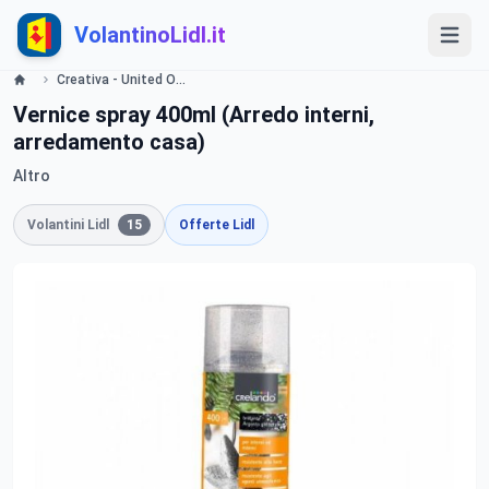
VolantinoLidl.it
Creativa - United Office dal 16/11 2015 volantino promozioni Lidl Lidl
Vernice spray 400ml (Arredo interni,
arredamento casa)
Altro
Volantini Lidl
15
Offerte Lidl