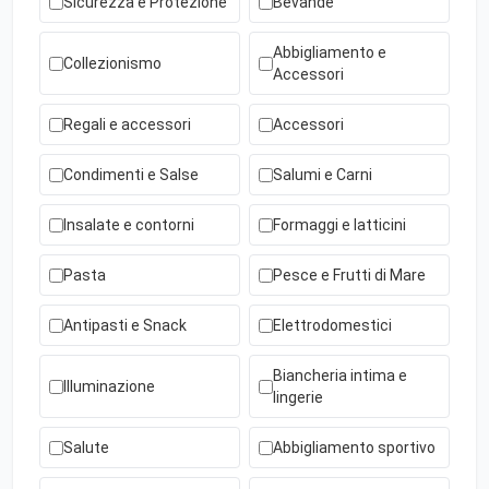
Sicurezza e Protezione
Bevande
Abbigliamento e
Collezionismo
Accessori
Regali e accessori
Accessori
Condimenti e Salse
Salumi e Carni
Insalate e contorni
Formaggi e latticini
Pasta
Pesce e Frutti di Mare
Antipasti e Snack
Elettrodomestici
Biancheria intima e
Illuminazione
lingerie
Salute
Abbigliamento sportivo