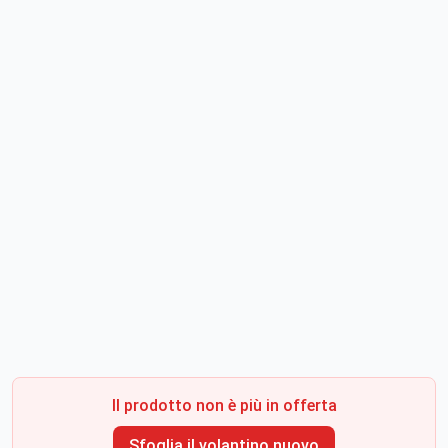
Il prodotto non è più in offerta
Sfoglia il volantino nuovo