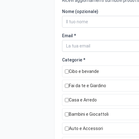
Ricevi aggiornamenti sui nuovi prodotti
Nome (opzionale)
Email *
Categorie *
Cibo e bevande
Fai da te e Giardino
Casa e Arredo
Bambini e Giocattoli
Auto e Accessori