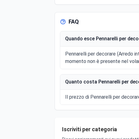
FAQ
Quando esce Pennarelli per decor
Pennarelli per decorare (Arredo i
momento non è presente nel volan
Quanto costa Pennarelli per deco
Il prezzo di Pennarelli per decorar
Iscriviti per categoria