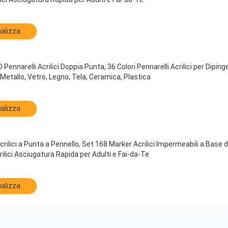
alizza
nnarelli Acrilici Doppia Punta, 36 Colori Pennarelli Acrilici per Dipin
Metallo, Vetro, Legno, Tela, Ceramica, Plastica
alizza
Acrilici a Punta a Pennello, Set 168 Marker Acrilici Impermeabili a Bas
rilici Asciugatura Rapida per Adulti e Fai-da-Te
alizza