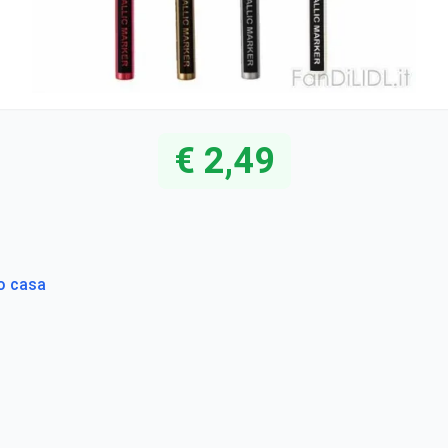
€ 2,49
to casa