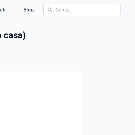
chi
Blog
o casa)