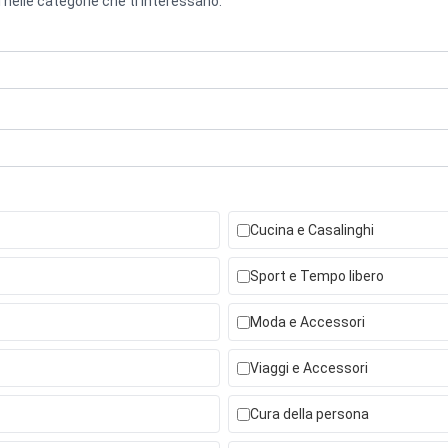
 nelle categorie che ti interessano.
Cucina e Casalinghi
Sport e Tempo libero
Moda e Accessori
Viaggi e Accessori
Cura della persona