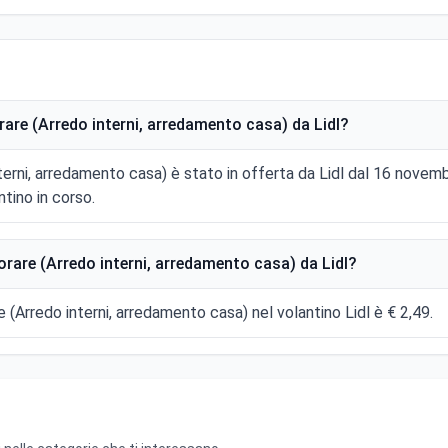
are (Arredo interni, arredamento casa) da Lidl?
nterni, arredamento casa) è stato in offerta da Lidl dal 16 nove
tino in corso.
rare (Arredo interni, arredamento casa) da Lidl?
e (Arredo interni, arredamento casa) nel volantino Lidl è € 2,49.