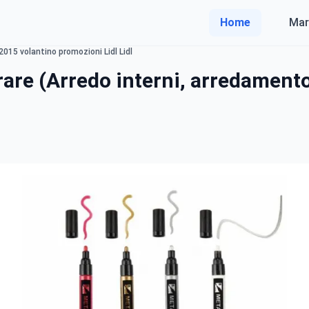
Home
Mar
2015 volantino promozioni Lidl Lidl
rare (Arredo interni, arredament