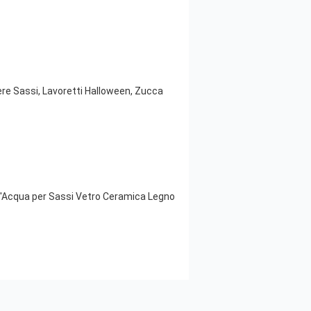
gere Sassi, Lavoretti Halloween, Zucca
e d'Acqua per Sassi Vetro Ceramica Legno