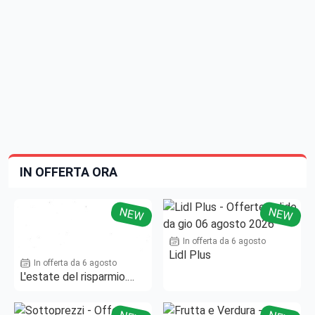
IN OFFERTA ORA
NEW
NEW
In offerta da 6 agosto
Lidl Plus
In offerta da 6 agosto
L'estate del risparmio.
Fino al -50%!