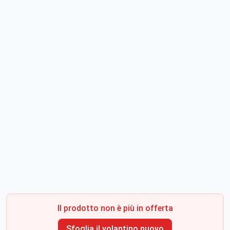
Il prodotto non è più in offerta
Sfoglia il volantino nuovo