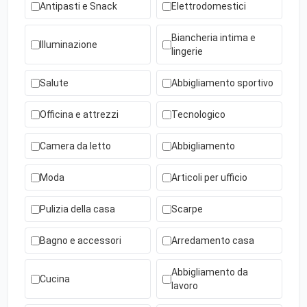
Antipasti e Snack
Elettrodomestici
Biancheria intima e
Illuminazione
lingerie
Salute
Abbigliamento sportivo
Officina e attrezzi
Tecnologico
Camera da letto
Abbigliamento
Moda
Articoli per ufficio
Pulizia della casa
Scarpe
Bagno e accessori
Arredamento casa
Abbigliamento da
Cucina
lavoro