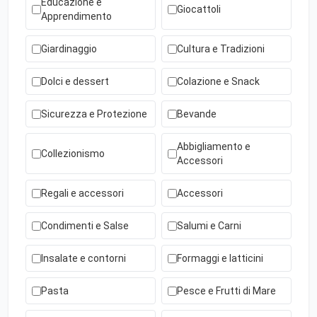
Educazione e
Giocattoli
Apprendimento
Giardinaggio
Cultura e Tradizioni
Dolci e dessert
Colazione e Snack
Sicurezza e Protezione
Bevande
Abbigliamento e
Collezionismo
Accessori
Regali e accessori
Accessori
Condimenti e Salse
Salumi e Carni
Insalate e contorni
Formaggi e latticini
Pasta
Pesce e Frutti di Mare