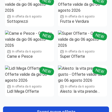
NEW
NEW
In offerta da 6 agosto
In offerta da 6 agosto
Sottoprezzi
Frutta e Verdura
NEW
NEW
In offerta da 6 agosto
In offerta da 6 agosto
Carne e Pesce
Super Offerte
NEW
NEW
In offerta da 6 agosto
In offerta da 6 agosto
Lidl Mega Offerte
Alesto: la vita prende
gusto
Scopri nuove offerte