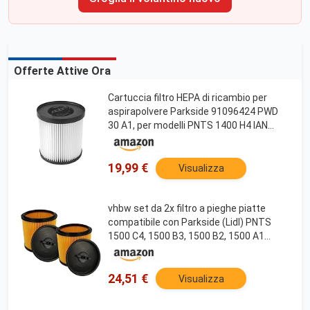
Offerte Attive Ora
Cartuccia filtro HEPA di ricambio per
aspirapolvere Parkside 91096424 PWD
30 A1, per modelli PNTS 1400 H4 IAN
322475, ricambi accessori (1 pezzo)
19,99 €
Visualizza
vhbw set da 2x filtro a pieghe piatte
compatibile con Parkside (Lidl) PNTS
1500 C4, 1500 B3, 1500 B2, 1500 A1
aspirapolvere - Cartuccia filtrante
24,51 €
Visualizza