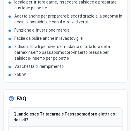
Ideale per tritare carne, insaccare salsicce e preparare
gustose polpette
Adatto anche per preparare biscotti grazie alla sagoma in
acciaio inossidabile con 4 motivi diversi
Funzione di inversione marcia
Facile da pulire anche in lavastoviglie
3 dischi forati per diverse modalità di tritatura della
carne:-Inserto passapomodoro-Inserto pressa per
salsicce-Inserto per polpette
Vaschetta di riempimento
350 W
FAQ
Quando esce Tritacarne e Passapomodoro elettrico
da Lidl?