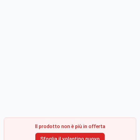
Il prodotto non è più in offerta
Sfoglia il volantino nuovo