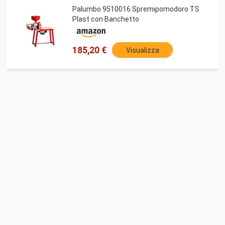
Palumbo 9510016 Spremipomodoro TS
Plast con Banchetto
185,20 €
Visualizza