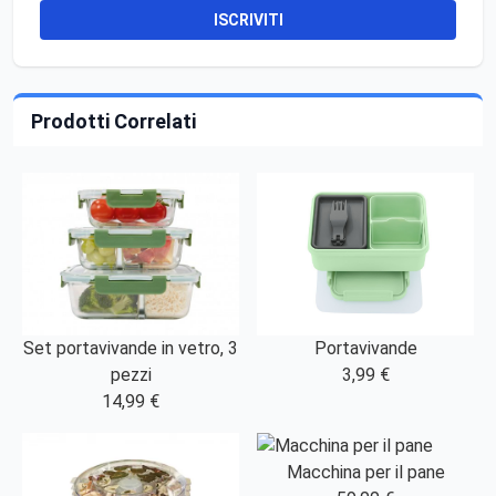
ISCRIVITI
Prodotti Correlati
Set portavivande in vetro, 3
Portavivande
pezzi
3,99 €
14,99 €
Macchina per il pane