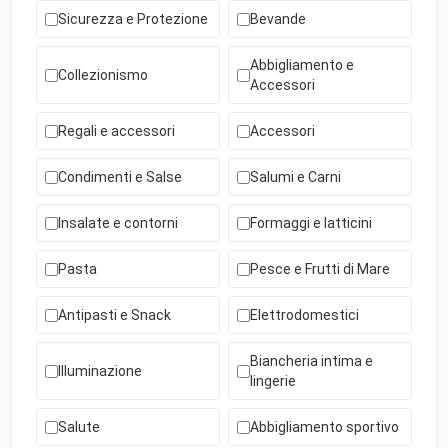
Sicurezza e Protezione
Bevande
Abbigliamento e
Collezionismo
Accessori
Regali e accessori
Accessori
Condimenti e Salse
Salumi e Carni
Insalate e contorni
Formaggi e latticini
Pasta
Pesce e Frutti di Mare
Antipasti e Snack
Elettrodomestici
Biancheria intima e
Illuminazione
lingerie
Salute
Abbigliamento sportivo