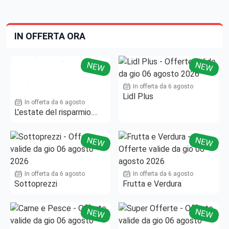
IN OFFERTA ORA
NEW
NEW
In offerta da 6 agosto
Lidl Plus
In offerta da 6 agosto
L'estate del risparmio.
Fino al -50%!
NEW
NEW
In offerta da 6 agosto
In offerta da 6 agosto
Sottoprezzi
Frutta e Verdura
NEW
NEW