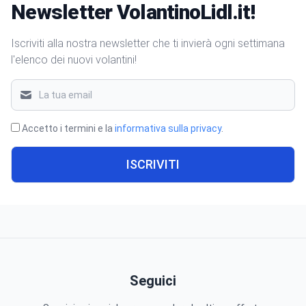
Newsletter VolantinoLidl.it!
Iscriviti alla nostra newsletter che ti invierà ogni settimana
l'elenco dei nuovi volantini!
Accetto i termini e la
informativa sulla privacy
.
ISCRIVITI
Seguici