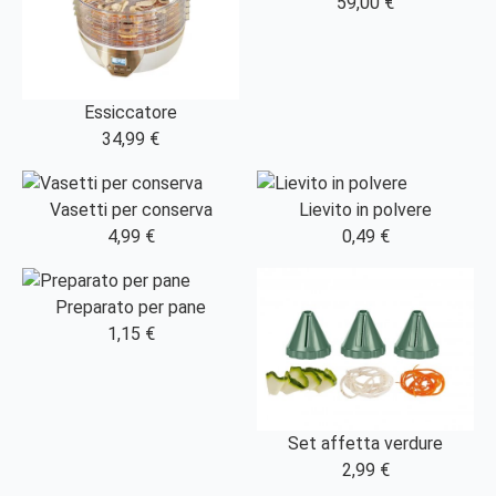
59,00 €
Essiccatore
34,99 €
Vasetti per conserva
Lievito in polvere
4,99 €
0,49 €
Preparato per pane
1,15 €
Set affetta verdure
2,99 €