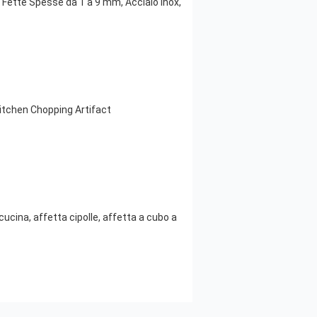
 Fette Spesse da 1 a 9 mm, Acciaio Inox,
itchen Chopping Artifact
ucina, affetta cipolle, affetta a cubo a