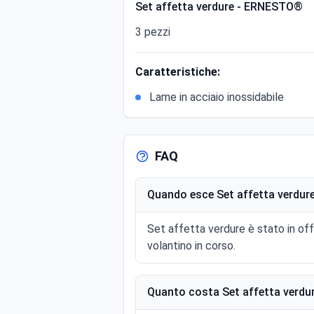
Set affetta verdure - ERNESTO®
3 pezzi
Caratteristiche:
Lame in acciaio inossidabile
FAQ
Quando esce Set affetta verdure
Set affetta verdure è stato in o
volantino in corso.
Quanto costa Set affetta verdur