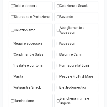
Dolci e dessert
Colazione e Snack
Sicurezza e Protezione
Bevande
Abbigliamento e
Collezionismo
Accessori
Regali e accessori
Accessori
Condimenti e Salse
Salumi e Carni
Insalate e contorni
Formaggi e latticini
Pasta
Pesce e Frutti di Mare
Antipasti e Snack
Elettrodomestici
Biancheria intima e
Illuminazione
lingerie