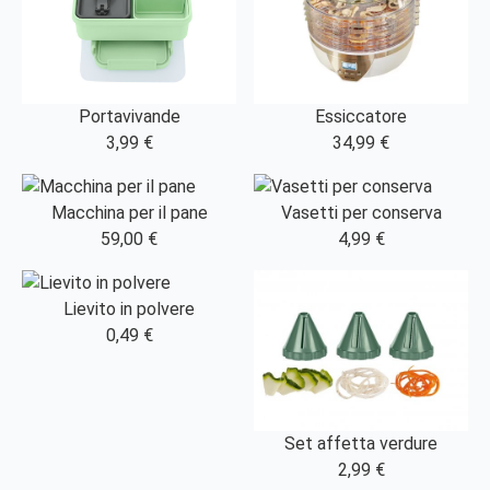
Essiccatore
Portavivande
34,99 €
3,99 €
Macchina per il pane
Vasetti per conserva
59,00 €
4,99 €
Lievito in polvere
0,49 €
Set affetta verdure
2,99 €