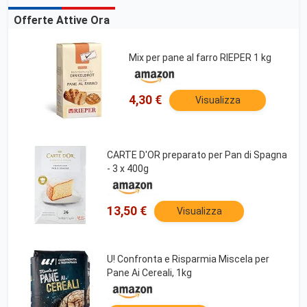
Offerte Attive Ora
Mix per pane al farro RIEPER 1 kg
4,30 €
Visualizza
CARTE D'OR preparato per Pan di Spagna
- 3 x 400g
13,50 €
Visualizza
U! Confronta e Risparmia Miscela per
Pane Ai Cereali, 1kg