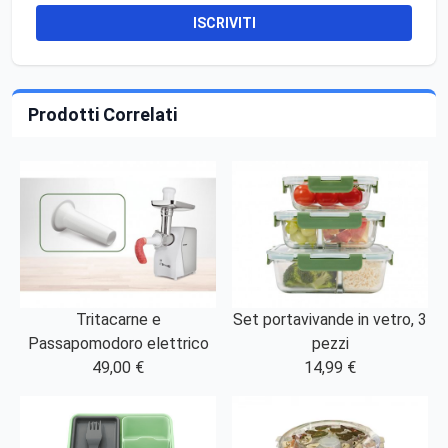
ISCRIVITI
Prodotti Correlati
Tritacarne e
Set portavivande in vetro, 3
Passapomodoro elettrico
pezzi
49,00 €
14,99 €