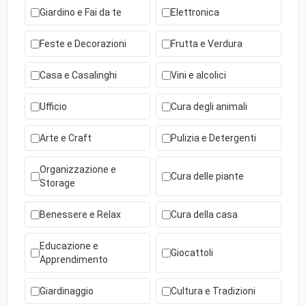
Giardino e Fai da te
Elettronica
Feste e Decorazioni
Frutta e Verdura
Casa e Casalinghi
Vini e alcolici
Ufficio
Cura degli animali
Arte e Craft
Pulizia e Detergenti
Organizzazione e
Cura delle piante
Storage
Benessere e Relax
Cura della casa
Educazione e
Giocattoli
Apprendimento
Giardinaggio
Cultura e Tradizioni