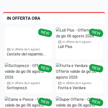
IN OFFERTA ORA
NEW
NEW
In offerta da 6 agosto
Lidl Plus
In offerta da 6 agosto
L'estate del risparmio.
Fino al -50%!
NEW
NEW
In offerta da 6 agosto
In offerta da 6 agosto
Sottoprezzi
Frutta e Verdura
NEW
NEW