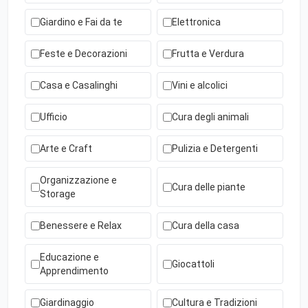
Giardino e Fai da te
Elettronica
Feste e Decorazioni
Frutta e Verdura
Casa e Casalinghi
Vini e alcolici
Ufficio
Cura degli animali
Arte e Craft
Pulizia e Detergenti
Organizzazione e
Cura delle piante
Storage
Benessere e Relax
Cura della casa
Educazione e
Giocattoli
Apprendimento
Giardinaggio
Cultura e Tradizioni