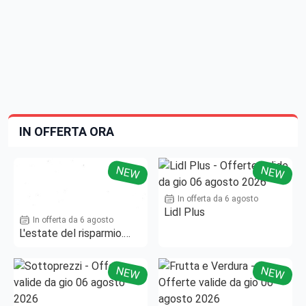
IN OFFERTA ORA
NEW
NEW
In offerta da 6 agosto
Lidl Plus
In offerta da 6 agosto
L'estate del risparmio.
Fino al -50%!
NEW
NEW