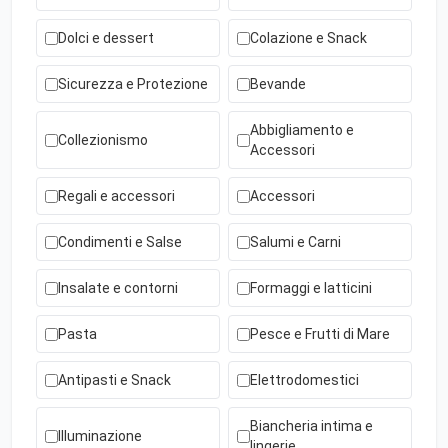
Dolci e dessert
Colazione e Snack
Sicurezza e Protezione
Bevande
Abbigliamento e
Collezionismo
Accessori
Regali e accessori
Accessori
Condimenti e Salse
Salumi e Carni
Insalate e contorni
Formaggi e latticini
Pasta
Pesce e Frutti di Mare
Antipasti e Snack
Elettrodomestici
Biancheria intima e
Illuminazione
lingerie