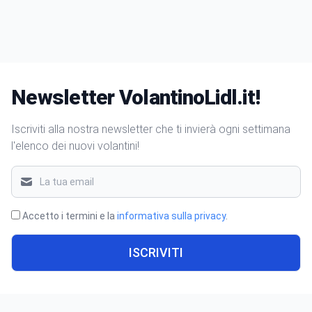
Newsletter VolantinoLidl.it!
Iscriviti alla nostra newsletter che ti invierà ogni settimana
l'elenco dei nuovi volantini!
Accetto i termini e la
informativa sulla privacy
.
ISCRIVITI