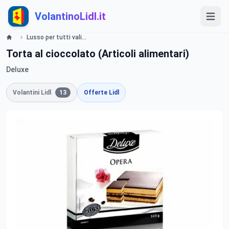
VolantinoLidl.it
Lusso per tutti valide dal 23 Dicembre 2013 Lidl
Torta al cioccolato (Articoli alimentari)
Deluxe
Volantini Lidl
13
Offerte Lidl