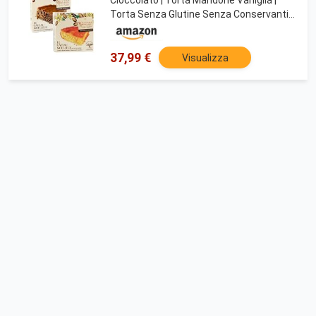
Torta Senza Glutine Senza Conservanti -
2 x 240 Gr | Dolci Senza Glutine
37,99 €
Visualizza