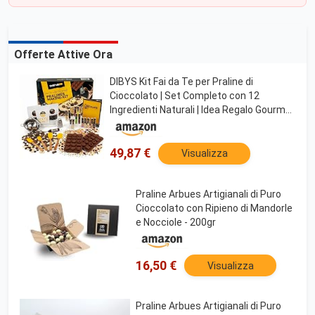
Offerte Attive Ora
DIBYS Kit Fai da Te per Praline di
Cioccolato | Set Completo con 12
Ingredienti Naturali | Idea Regalo Gourmet
| Kit Cioccolato per Principianti
49,87 €
Visualizza
Praline Arbues Artigianali di Puro
Cioccolato con Ripieno di Mandorle
e Nocciole - 200gr
16,50 €
Visualizza
Praline Arbues Artigianali di Puro