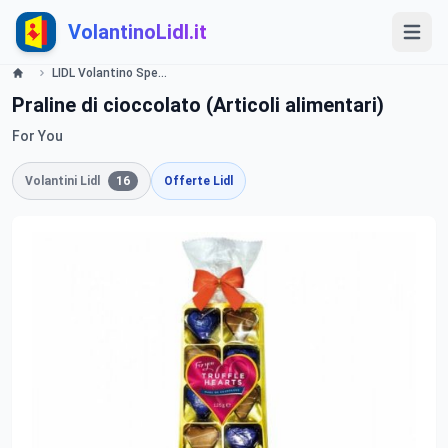
VolantinoLidl.it
LIDL Volantino Speciale Sal Valentino dal 6 Febbraio 2014 Lidl
Praline di cioccolato (Articoli alimentari)
For You
Volantini Lidl
16
Offerte Lidl