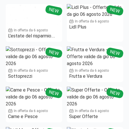
NEW
NEW
In offerta da 6 agosto
Lidl Plus
In offerta da 6 agosto
L'estate del risparmio.
Fino al -50%!
NEW
NEW
In offerta da 6 agosto
In offerta da 6 agosto
Sottoprezzi
Frutta e Verdura
NEW
NEW
In offerta da 6 agosto
In offerta da 6 agosto
Carne e Pesce
Super Offerte