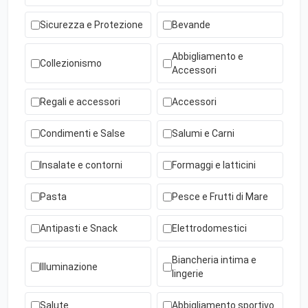
Sicurezza e Protezione
Bevande
Abbigliamento e
Collezionismo
Accessori
Regali e accessori
Accessori
Condimenti e Salse
Salumi e Carni
Insalate e contorni
Formaggi e latticini
Pasta
Pesce e Frutti di Mare
Antipasti e Snack
Elettrodomestici
Biancheria intima e
Illuminazione
lingerie
Salute
Abbigliamento sportivo