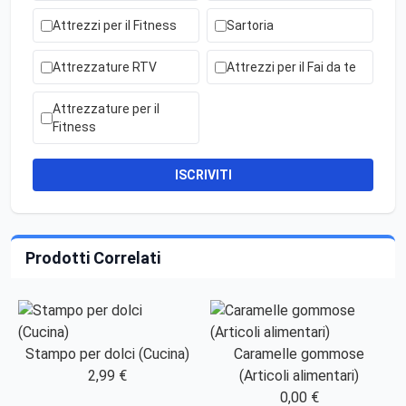
Attrezzi per il Fitness
Sartoria
Attrezzature RTV
Attrezzi per il Fai da te
Attrezzature per il
Fitness
ISCRIVITI
Prodotti Correlati
Stampo per dolci (Cucina)
Caramelle gommose
2,99 €
(Articoli alimentari)
0,00 €