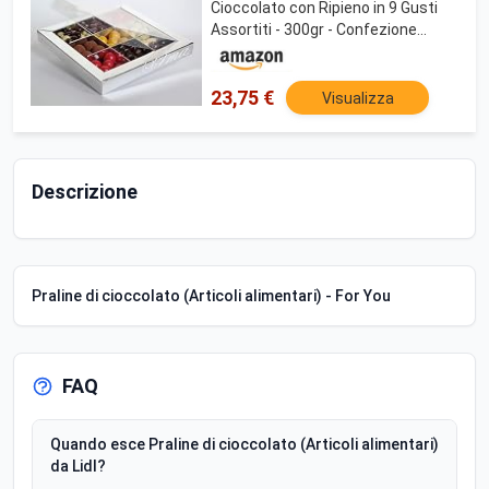
Cioccolato con Ripieno in 9 Gusti
Assortiti - 300gr - Confezione
Regalo, Bomboniera, Confettata,
Degustazione
23,75 €
Visualizza
Descrizione
Praline di cioccolato (Articoli alimentari) - For You
FAQ
Quando esce Praline di cioccolato (Articoli alimentari)
da Lidl?