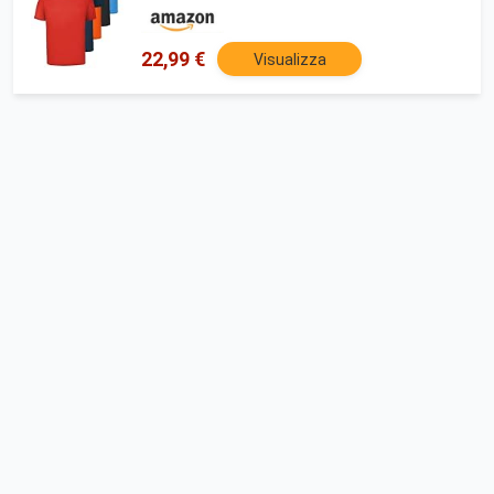
e Tempo Libero, Taglia:M, Colore:Dynamic
22,99 €
Visualizza