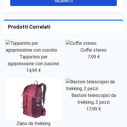
ISCRIVITI
Prodotti Correlati
Cuffie stereo
Tappetino per
7,99 €
agopressione con cuscino
14,99 €
Bastoni telescopici da
trekking, 2 pezzi
17,99 €
Zaino da trekking