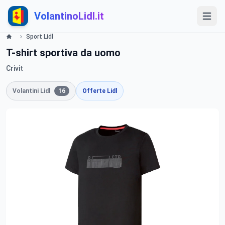
VolantinoLidl.it
Sport Lidl
T-shirt sportiva da uomo
Crivit
Volantini Lidl
16
Offerte Lidl