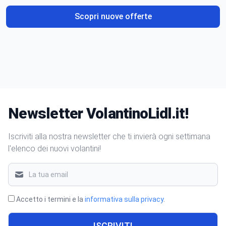
Scopri nuove offerte
Newsletter VolantinoLidl.it!
Iscriviti alla nostra newsletter che ti invierà ogni settimana
l'elenco dei nuovi volantini!
Accetto i termini e la
informativa sulla privacy
.
ISCRIVITI