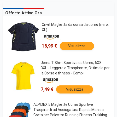
Offerte Attive Ora
Crivit Maglietta da corsa da uomo (nero,
XL)
18,99 €
Visualizza
Joma T-Shirt Sportiva da Uomo, 6XS -
3XL - Leggera e Traspirante, Ottimale per
la Corsa e fitness - Combi
7,49 €
Visualizza
ALPIDEX 5 Magliette Uomo Sportive
Traspiranti ad Asciugatura Rapida Manica
Corta per Palestra Running Fitness Trekking