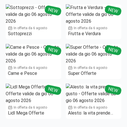
Fino al -50%!
NEW
NEW
In offerta da 6 agosto
In offerta da 6 agosto
Sottoprezzi
Frutta e Verdura
NEW
NEW
In offerta da 6 agosto
In offerta da 6 agosto
Carne e Pesce
Super Offerte
NEW
NEW
In offerta da 6 agosto
In offerta da 6 agosto
Lidl Mega Offerte
Alesto: la vita prende
gusto