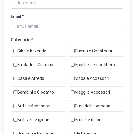
Email *
Categorie *
Cibo e bevande
Cucina e Casalinghi
Fai da te e Giardino
Sport e Tempo libero
Casa e Arredo
Moda e Accessori
Bambini e Giocattoli
Viaggi e Accessori
Auto e Accessori
Cura della persona
Bellezza e igiene
Snack e dolci
Giardino e Fai da te
Elettronica