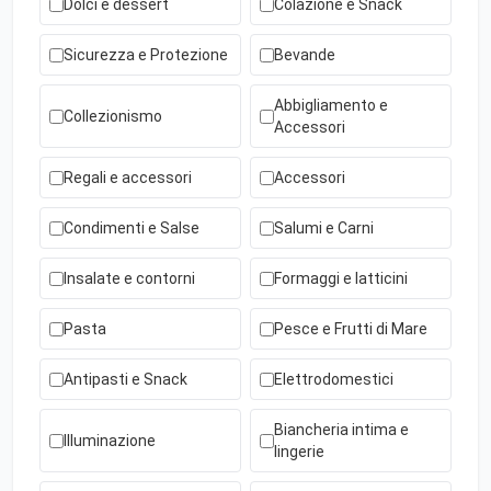
Dolci e dessert
Colazione e Snack
Sicurezza e Protezione
Bevande
Abbigliamento e
Collezionismo
Accessori
Regali e accessori
Accessori
Condimenti e Salse
Salumi e Carni
Insalate e contorni
Formaggi e latticini
Pasta
Pesce e Frutti di Mare
Antipasti e Snack
Elettrodomestici
Biancheria intima e
Illuminazione
lingerie