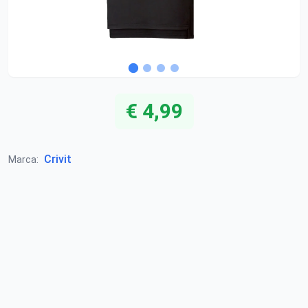
€ 4,99
Crivit
Marca: