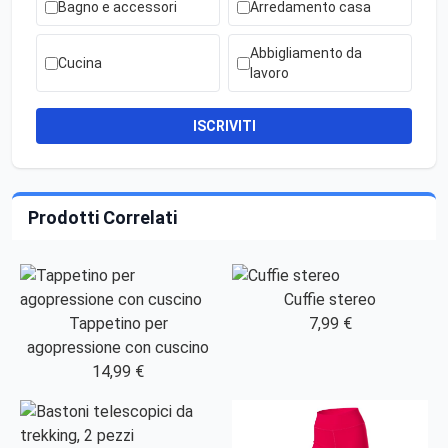
Bagno e accessori
Arredamento casa
Abbigliamento da
Cucina
lavoro
ISCRIVITI
Prodotti Correlati
Cuffie stereo
Tappetino per
7,99 €
agopressione con cuscino
14,99 €