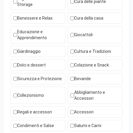
Cura delle piante
Storage
Benessere e Relax
Cura della casa
Educazione e
Giocattoli
Apprendimento
Giardinaggio
Cultura e Tradizioni
Dolci e dessert
Colazione e Snack
Sicurezza e Protezione
Bevande
Abbigliamento e
Collezionismo
Accessori
Regali e accessori
Accessori
Condimenti e Salse
Salumi e Carni