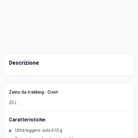
Descrizione
Zaino da trekking - Crivit
25 L
Caratteristiche:
Ultra leggero: solo 610 g