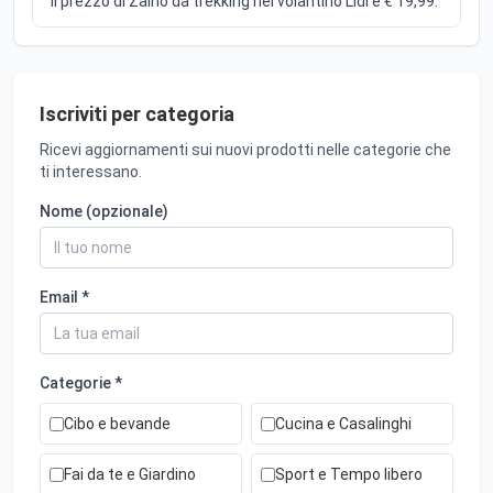
Il prezzo di Zaino da trekking nel volantino Lidl è € 19,99.
Iscriviti per categoria
Ricevi aggiornamenti sui nuovi prodotti nelle categorie che
ti interessano.
Nome (opzionale)
Email *
Categorie *
Cibo e bevande
Cucina e Casalinghi
Fai da te e Giardino
Sport e Tempo libero