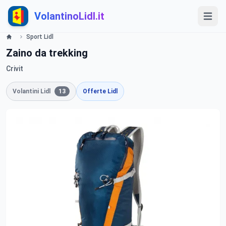
VolantinoLidl.it
Sport Lidl
Zaino da trekking
Crivit
Volantini Lidl
13
Offerte Lidl