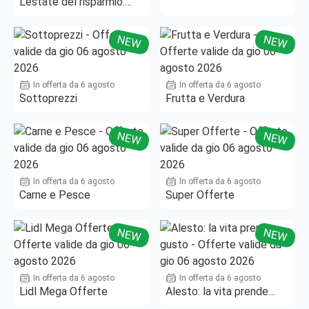
L'estate del risparmio.
Fino al -50%!
NEW
NEW
In offerta da 6 agosto
In offerta da 6 agosto
Sottoprezzi
Frutta e Verdura
NEW
NEW
In offerta da 6 agosto
In offerta da 6 agosto
Carne e Pesce
Super Offerte
NEW
NEW
In offerta da 6 agosto
In offerta da 6 agosto
Lidl Mega Offerte
Alesto: la vita prende
gusto