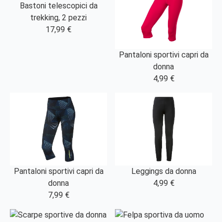
Bastoni telescopici da
trekking, 2 pezzi
17,99 €
Pantaloni sportivi capri da
donna
4,99 €
Pantaloni sportivi capri da
Leggings da donna
donna
4,99 €
7,99 €