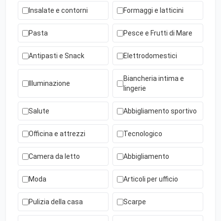
Insalate e contorni
Formaggi e latticini
Pasta
Pesce e Frutti di Mare
Antipasti e Snack
Elettrodomestici
Biancheria intima e
Illuminazione
lingerie
Salute
Abbigliamento sportivo
Officina e attrezzi
Tecnologico
Camera da letto
Abbigliamento
Moda
Articoli per ufficio
Pulizia della casa
Scarpe