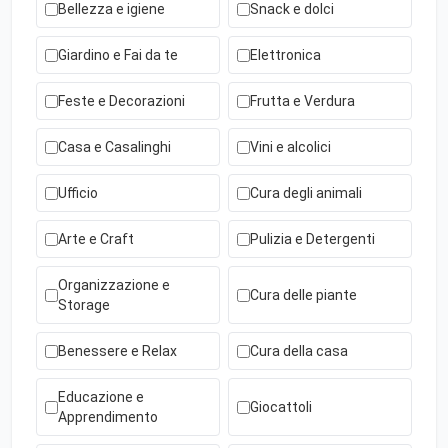
Bellezza e igiene
Snack e dolci
Giardino e Fai da te
Elettronica
Feste e Decorazioni
Frutta e Verdura
Casa e Casalinghi
Vini e alcolici
Ufficio
Cura degli animali
Arte e Craft
Pulizia e Detergenti
Organizzazione e
Cura delle piante
Storage
Benessere e Relax
Cura della casa
Educazione e
Giocattoli
Apprendimento