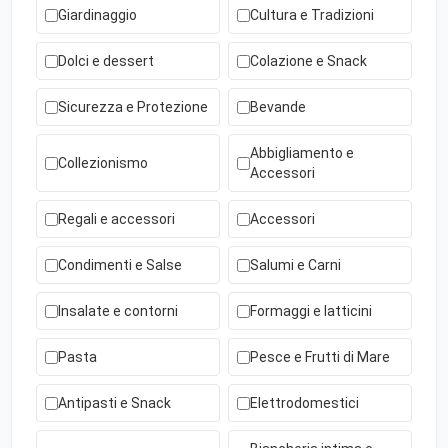
Giardinaggio
Cultura e Tradizioni
Dolci e dessert
Colazione e Snack
Sicurezza e Protezione
Bevande
Abbigliamento e
Collezionismo
Accessori
Regali e accessori
Accessori
Condimenti e Salse
Salumi e Carni
Insalate e contorni
Formaggi e latticini
Pasta
Pesce e Frutti di Mare
Antipasti e Snack
Elettrodomestici