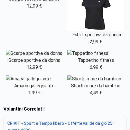
12,99 €
T-shirt sportiva da donna
2,99 €
Scarpe sportive da donna
Tappetino fitness
12,99 €
6,99 €
Amaca galleggiante
Shorts mare da bambino
1,99 €
4,49 €
Volantini Correlati:
CRIVIT - Sport e Tempo libero - Offerte valide da gio 25