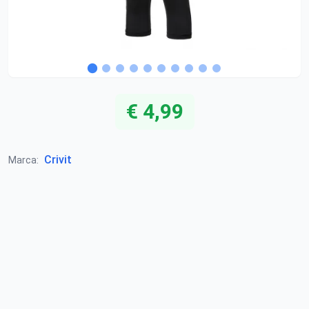
€ 4,99
Crivit
Marca: