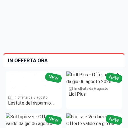
IN OFFERTA ORA
NEW
NEW
In offerta da 6 agosto
Lidl Plus
In offerta da 6 agosto
L'estate del risparmio.
Fino al -50%!
NEW
NEW