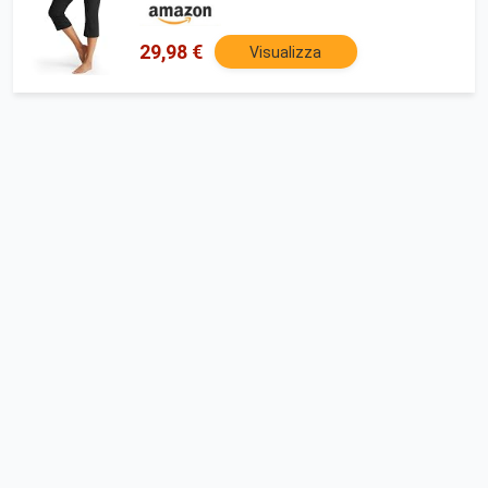
29,98 €
Visualizza