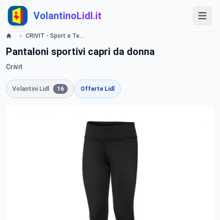
VolantinoLidl.it
CRIVIT - Sport e Tempo libero Lidl
Pantaloni sportivi capri da donna
Crivit
Volantini Lidl
16
Offerte Lidl