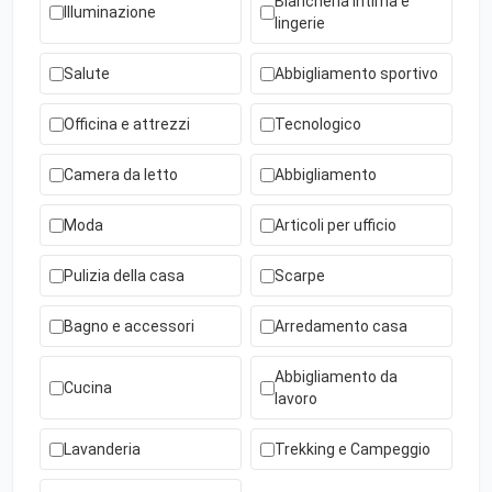
Biancheria intima e
Illuminazione
lingerie
Salute
Abbigliamento sportivo
Officina e attrezzi
Tecnologico
Camera da letto
Abbigliamento
Moda
Articoli per ufficio
Pulizia della casa
Scarpe
Bagno e accessori
Arredamento casa
Abbigliamento da
Cucina
lavoro
Lavanderia
Trekking e Campeggio