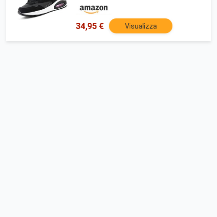
Respitabile ND138-9 (Nero Viola, 39)
34,95 €
Visualizza