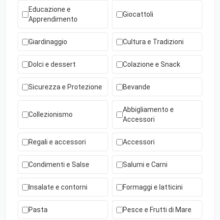
Educazione e
Giocattoli
Apprendimento
Giardinaggio
Cultura e Tradizioni
Dolci e dessert
Colazione e Snack
Sicurezza e Protezione
Bevande
Abbigliamento e
Collezionismo
Accessori
Regali e accessori
Accessori
Condimenti e Salse
Salumi e Carni
Insalate e contorni
Formaggi e latticini
Pasta
Pesce e Frutti di Mare