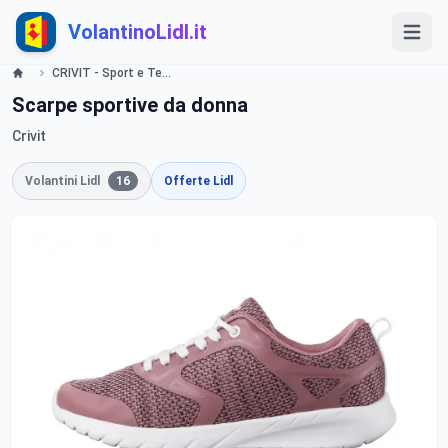
VolantinoLidl.it
CRIVIT - Sport e Tempo libero Lidl
Scarpe sportive da donna
Crivit
Volantini Lidl
16
Offerte Lidl