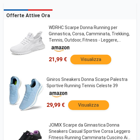
Offerte Attive Ora
WDRHC Scarpe Donna Running per
Ginnastica, Corsa, Camminata, Trekking,
Tennis, Outdoor, Fitness - Leggere,
Traspiranti, Casual Comode per Jogging
21,99 €
Visualizza
Giniros Sneakers Donna Scarpe Palestra
Sportive Running Tennis Celeste 39
29,99 €
Visualizza
JOMIX Scarpe da Ginnastica Donna
Sneakers Casual Sportive Corsa Leggero
Fitness Running Camminata Cuscino Air