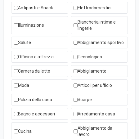
Antipasti e Snack
Elettrodomestici
Biancheria intima e
Illuminazione
lingerie
Salute
Abbigliamento sportivo
Officina e attrezzi
Tecnologico
Camera da letto
Abbigliamento
Moda
Articoli per ufficio
Pulizia della casa
Scarpe
Bagno e accessori
Arredamento casa
Abbigliamento da
Cucina
lavoro