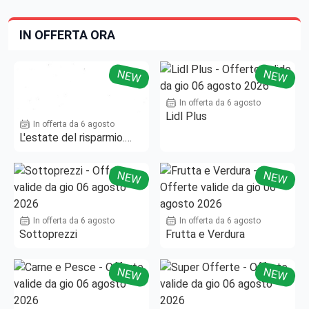
IN OFFERTA ORA
NEW
NEW
In offerta da 6 agosto
Lidl Plus
In offerta da 6 agosto
L'estate del risparmio.
Fino al -50%!
NEW
NEW
In offerta da 6 agosto
In offerta da 6 agosto
Sottoprezzi
Frutta e Verdura
NEW
NEW