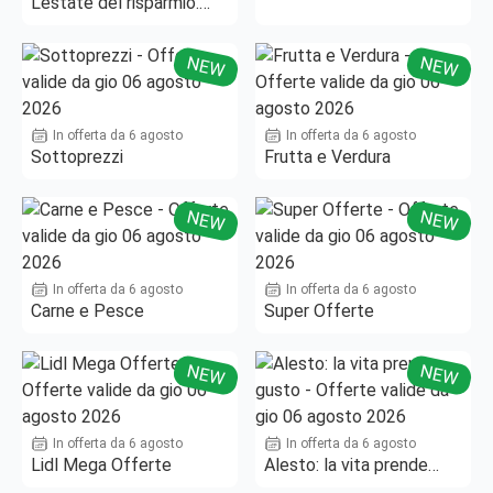
L'estate del risparmio.
Fino al -50%!
NEW
NEW
In offerta da 6 agosto
In offerta da 6 agosto
Sottoprezzi
Frutta e Verdura
NEW
NEW
In offerta da 6 agosto
In offerta da 6 agosto
Carne e Pesce
Super Offerte
NEW
NEW
In offerta da 6 agosto
In offerta da 6 agosto
Lidl Mega Offerte
Alesto: la vita prende
gusto