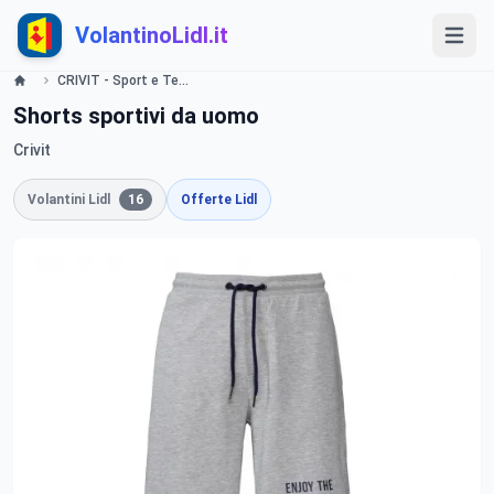
VolantinoLidl.it
CRIVIT - Sport e Tempo libero Lidl
Shorts sportivi da uomo
Crivit
Volantini Lidl
16
Offerte Lidl