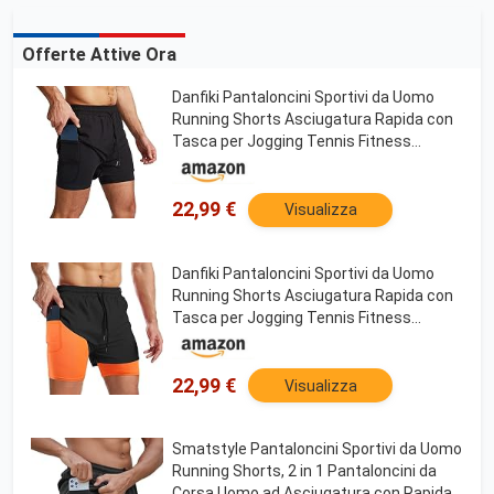
Offerte Attive Ora
Danfiki Pantaloncini Sportivi da Uomo
Running Shorts Asciugatura Rapida con
Tasca per Jogging Tennis Fitness
Allenamento 2 in 1,Nero,L
22,99 €
Visualizza
Danfiki Pantaloncini Sportivi da Uomo
Running Shorts Asciugatura Rapida con
Tasca per Jogging Tennis Fitness
Allenamento 2 in 1,Nero Giallo,M
22,99 €
Visualizza
Smatstyle Pantaloncini Sportivi da Uomo
Running Shorts, 2 in 1 Pantaloncini da
Corsa Uomo ad Asciugatura con Rapida