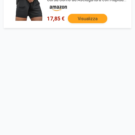
Tasche Traspiranti per Fitness
Allenamento all'aperto
17,85 €
Visualizza