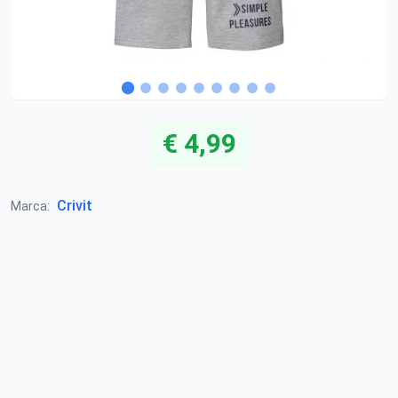
€ 4,99
Crivit
Marca: