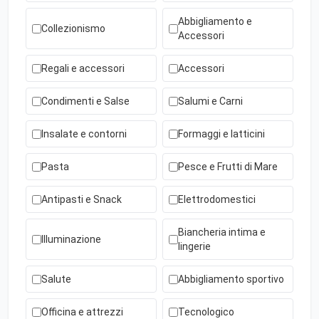
Abbigliamento e
Collezionismo
Accessori
Regali e accessori
Accessori
Condimenti e Salse
Salumi e Carni
Insalate e contorni
Formaggi e latticini
Pasta
Pesce e Frutti di Mare
Antipasti e Snack
Elettrodomestici
Biancheria intima e
Illuminazione
lingerie
Salute
Abbigliamento sportivo
Officina e attrezzi
Tecnologico