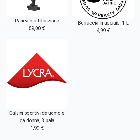
Panca multifunzione
Borraccia in acciaio, 1 L
89,00 €
4,99 €
Calzini sportivi da uomo e
da donna, 3 paia
1,99 €