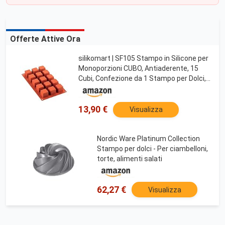
Offerte Attive Ora
silikomart | SF105 Stampo in Silicone per
Monoporzioni CUBO, Antiaderente, 15
Cubi, Confezione da 1 Stampo per Dolci,
35 x 35 mm, h 35 mm, Made in Italy
13,90 €
Visualizza
Nordic Ware Platinum Collection
Stampo per dolci - Per ciambelloni,
torte, alimenti salati
62,27 €
Visualizza