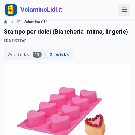
VolantinoLidl.it
LIDL Volantino Offerte e Promozioni - San Valentino - Offerte valide dal 4 febbraio 2016 Lidl
Stampo per dolci (Biancheria intima, lingerie)
ERNESTO®
Volantini Lidl
13
Offerte Lidl