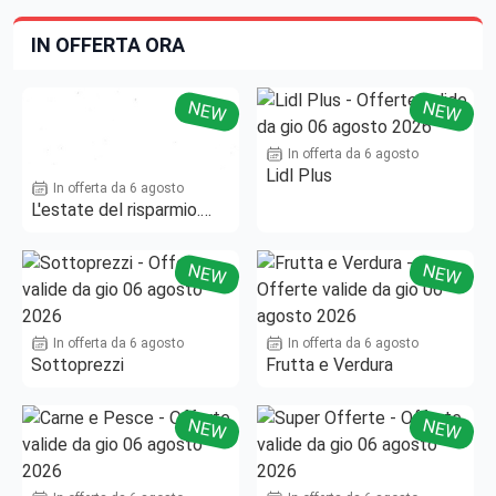
IN OFFERTA ORA
NEW
NEW
In offerta da 6 agosto
Lidl Plus
In offerta da 6 agosto
L'estate del risparmio.
Fino al -50%!
NEW
NEW
In offerta da 6 agosto
In offerta da 6 agosto
Sottoprezzi
Frutta e Verdura
NEW
NEW