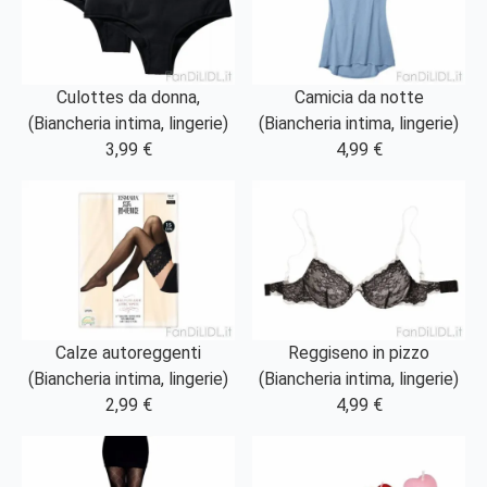
Culottes da donna,
Camicia da notte
(Biancheria intima, lingerie)
(Biancheria intima, lingerie)
3,99 €
4,99 €
Calze autoreggenti
Reggiseno in pizzo
(Biancheria intima, lingerie)
(Biancheria intima, lingerie)
2,99 €
4,99 €