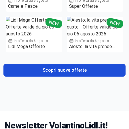
In offerta da 6 agosto
In offerta da 6 agosto
Carne e Pesce
Super Offerte
NEW
NEW
In offerta da 6 agosto
In offerta da 6 agosto
Lidl Mega Offerte
Alesto: la vita prende
gusto
Scopri nuove offerte
Newsletter VolantinoLidl.it!