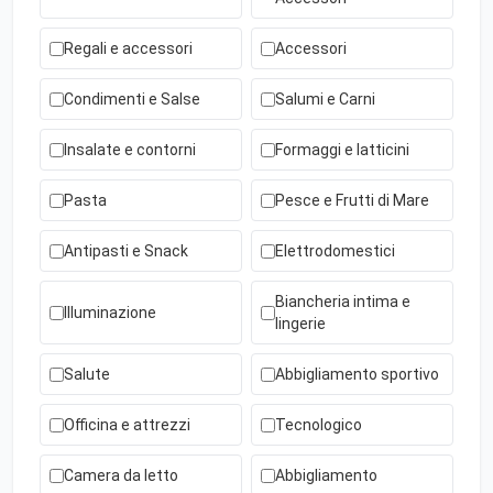
Regali e accessori
Accessori
Condimenti e Salse
Salumi e Carni
Insalate e contorni
Formaggi e latticini
Pasta
Pesce e Frutti di Mare
Antipasti e Snack
Elettrodomestici
Biancheria intima e
Illuminazione
lingerie
Salute
Abbigliamento sportivo
Officina e attrezzi
Tecnologico
Camera da letto
Abbigliamento