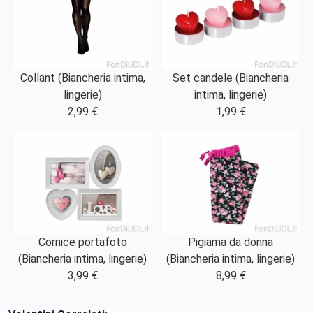
Collant (Biancheria intima,
Set candele (Biancheria
lingerie)
intima, lingerie)
2,99 €
1,99 €
Cornice portafoto
Pigiama da donna
(Biancheria intima, lingerie)
(Biancheria intima, lingerie)
3,99 €
8,99 €