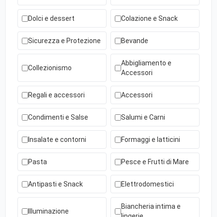
Dolci e dessert
Colazione e Snack
Sicurezza e Protezione
Bevande
Abbigliamento e
Collezionismo
Accessori
Regali e accessori
Accessori
Condimenti e Salse
Salumi e Carni
Insalate e contorni
Formaggi e latticini
Pasta
Pesce e Frutti di Mare
Antipasti e Snack
Elettrodomestici
Biancheria intima e
Illuminazione
lingerie