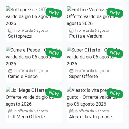
Fino al -50%!
NEW
NEW
In offerta da 6 agosto
In offerta da 6 agosto
Sottoprezzi
Frutta e Verdura
NEW
NEW
In offerta da 6 agosto
In offerta da 6 agosto
Carne e Pesce
Super Offerte
NEW
NEW
In offerta da 6 agosto
In offerta da 6 agosto
Lidl Mega Offerte
Alesto: la vita prende
gusto