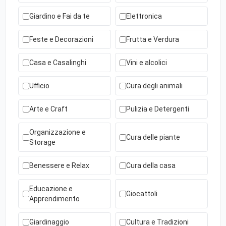
Giardino e Fai da te
Elettronica
Feste e Decorazioni
Frutta e Verdura
Casa e Casalinghi
Vini e alcolici
Ufficio
Cura degli animali
Arte e Craft
Pulizia e Detergenti
Organizzazione e
Cura delle piante
Storage
Benessere e Relax
Cura della casa
Educazione e
Giocattoli
Apprendimento
Giardinaggio
Cultura e Tradizioni