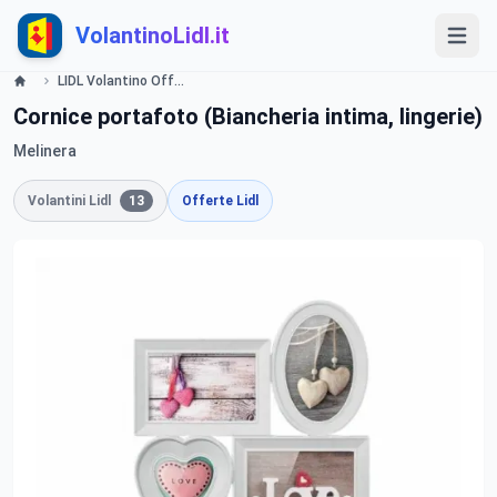
VolantinoLidl.it
LIDL Volantino Offerte e Promozioni - San Valentino - Offerte valide dal 4 febbraio 2016 Lidl
Cornice portafoto (Biancheria intima, lingerie)
Melinera
Volantini Lidl
13
Offerte Lidl