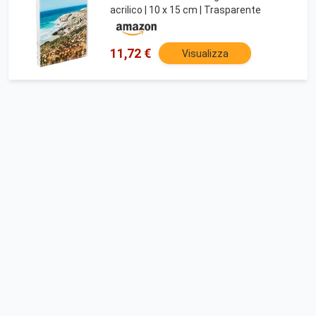
acrilico | 10 x 15 cm | Trasparente
11,72 €
Visualizza