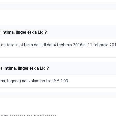
intima, lingerie) da Lidl?
ie) è stato in offerta da Lidl dal 4 febbraio 2016 al 11 febbraio
 intima, lingerie) da Lidl?
ma, lingerie) nel volantino Lidl è € 2,99.