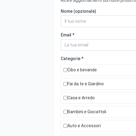
Ricevi aggiornamenti sui nuovi prodotti
Nome (opzionale)
Email *
Categorie *
Cibo e bevande
Fai da te e Giardino
Casa e Arredo
Bambini e Giocattoli
Auto e Accessori