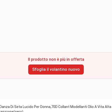
Il prodotto non è più in offerta
Sfoglia il volantino nuovo
anza Di Seta Lucido Per Donna,70D Collant Modellanti Olio A Vita Alta 
ressione(nero)