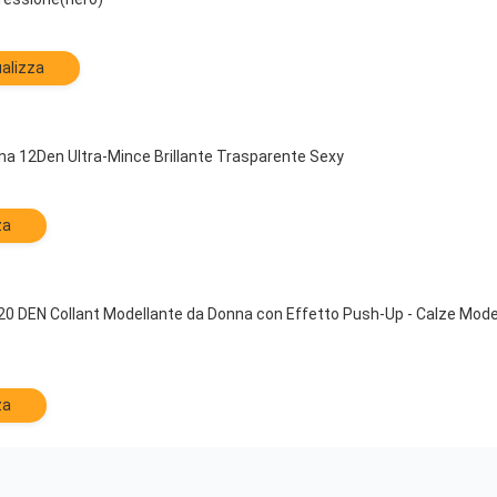
alizza
a 12Den Ultra-Mince Brillante Trasparente Sexy
za
 DEN Collant Modellante da Donna con Effetto Push-Up - Calze Modella
za