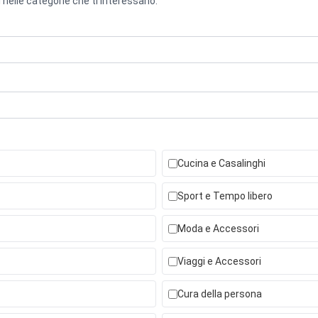
 nelle categorie che ti interessano.
Cucina e Casalinghi
Sport e Tempo libero
Moda e Accessori
Viaggi e Accessori
Cura della persona