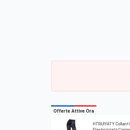
Offerte Attive Ora
HTRUIYATY Collant D
Elasticizzata Comp