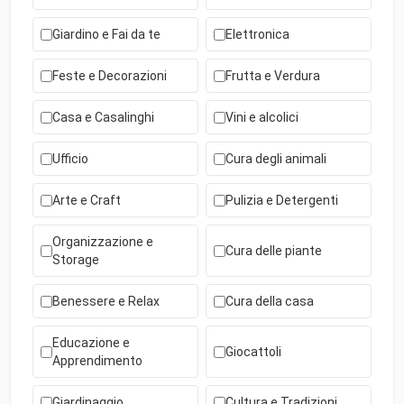
Giardino e Fai da te
Elettronica
Feste e Decorazioni
Frutta e Verdura
Casa e Casalinghi
Vini e alcolici
Ufficio
Cura degli animali
Arte e Craft
Pulizia e Detergenti
Organizzazione e
Cura delle piante
Storage
Benessere e Relax
Cura della casa
Educazione e
Giocattoli
Apprendimento
Giardinaggio
Cultura e Tradizioni