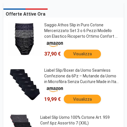
Offerte Attive Ora
Saggio Athos Slip in Puro Cotone
Mercerizzato Set 3 o 6 Pezzi Modello
con Elastico Ricoperto Ottimo Confort e
Aderenza Uomo SCURI6PZ 7
37,90 €
Visualizza
Liabel Slip/Boxer da Uomo Seamless
Confezione da 6Pz – Mutande da Uomo
in Microfibra Senza Cuciture Made in Italy
(XXL, Slip Nero)
19,99 €
Visualizza
Liabel Slip Uomo 100% Cotone Art. 959
Conf.6pz Assortito 7 (XXL)