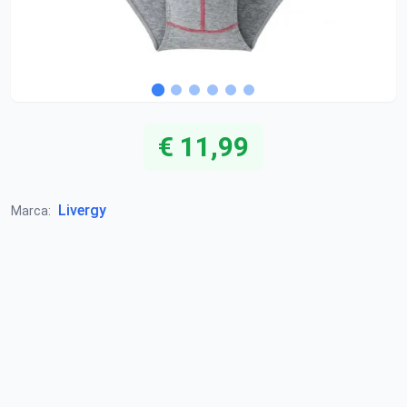
€ 11,99
Livergy
Marca: