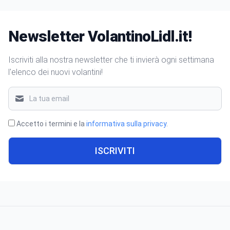
Newsletter VolantinoLidl.it!
Iscriviti alla nostra newsletter che ti invierà ogni settimana
l'elenco dei nuovi volantini!
Accetto i termini e la
informativa sulla privacy
.
ISCRIVITI