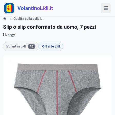
VolantinoLidl.it
Qualità sulla pelle Lidl
Slip o slip conformato da uomo, 7 pezzi
Livergy
Volantini Lidl
16
Offerte Lidl