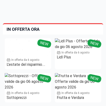
IN OFFERTA ORA
NEW
NEW
In offerta da 6 agosto
Lidl Plus
In offerta da 6 agosto
L'estate del risparmio.
Fino al -50%!
NEW
NEW
In offerta da 6 agosto
In offerta da 6 agosto
Sottoprezzi
Frutta e Verdura