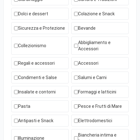
Dolci e dessert
Colazione e Snack
Sicurezza e Protezione
Bevande
Abbigliamento e
Collezionismo
Accessori
Regali e accessori
Accessori
Condimenti e Salse
Salumi e Carni
Insalate e contorni
Formaggi e latticini
Pasta
Pesce e Frutti di Mare
Antipasti e Snack
Elettrodomestici
Biancheria intima e
Illuminazione