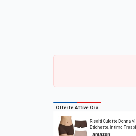
Offerte Attive Ora
Risalti Culotte Donna V
Etichette, Intimo Trasp