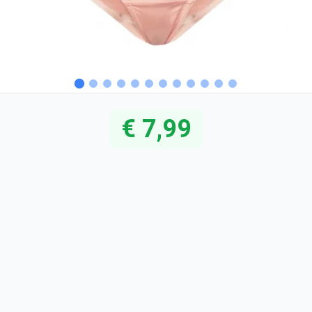
€ 7,99