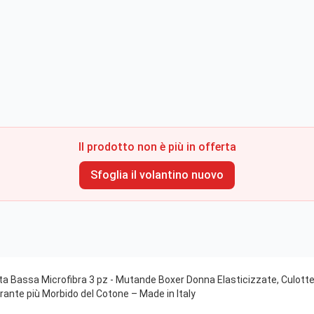
Il prodotto non è più in offerta
Sfoglia il volantino nuovo
ita Bassa Microfibra 3 pz - Mutande Boxer Donna Elasticizzate, Culott
irante più Morbido del Cotone – Made in Italy