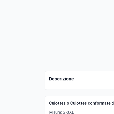
Descrizione
Culottes o Culottes conformate da
Misure: S-3XL