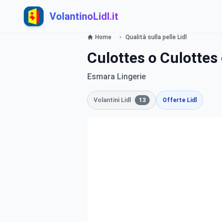
VolantinoLidl.it
Home
Qualità sulla pelle Lidl
Culottes o Culottes
Esmara Lingerie
Volantini Lidl
13
Offerte Lidl