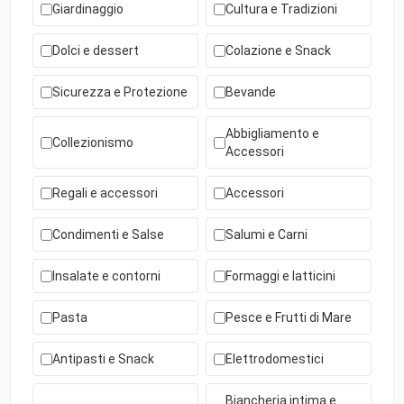
Giardinaggio
Cultura e Tradizioni
Dolci e dessert
Colazione e Snack
Sicurezza e Protezione
Bevande
Abbigliamento e
Collezionismo
Accessori
Regali e accessori
Accessori
Condimenti e Salse
Salumi e Carni
Insalate e contorni
Formaggi e latticini
Pasta
Pesce e Frutti di Mare
Antipasti e Snack
Elettrodomestici
Biancheria intima e