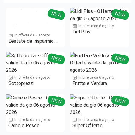
NEW
NEW
In offerta da 6 agosto
Lidl Plus
In offerta da 6 agosto
L'estate del risparmio.
Fino al -50%!
NEW
NEW
In offerta da 6 agosto
In offerta da 6 agosto
Sottoprezzi
Frutta e Verdura
NEW
NEW
In offerta da 6 agosto
In offerta da 6 agosto
Carne e Pesce
Super Offerte