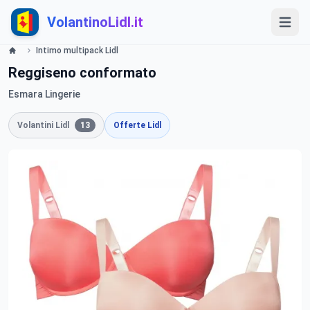
VolantinoLidl.it
Intimo multipack Lidl
Reggiseno conformato
Esmara Lingerie
Volantini Lidl
13
Offerte Lidl