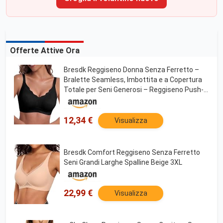
Offerte Attive Ora
Bresdk Reggiseno Donna Senza Ferretto –
Bralette Seamless, Imbottita e a Copertura
Totale per Seni Generosi – Reggiseno Push-
Up Confortevole, Ideale da Indossare sotto Le
T-Shirt o per Dormire
12,34 €
Visualizza
Bresdk Comfort Reggiseno Senza Ferretto
Seni Grandi Larghe Spalline Beige 3XL
22,99 €
Visualizza