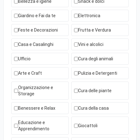
Bellezza e igiene
Snack e dolci
Giardino e Fai da te
Elettronica
Feste e Decorazioni
Frutta e Verdura
Casa e Casalinghi
Vini e alcolici
Ufficio
Cura degli animali
Arte e Craft
Pulizia e Detergenti
Organizzazione e
Cura delle piante
Storage
Benessere e Relax
Cura della casa
Educazione e
Giocattoli
Apprendimento