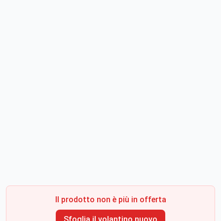
Il prodotto non è più in offerta
Sfoglia il volantino nuovo