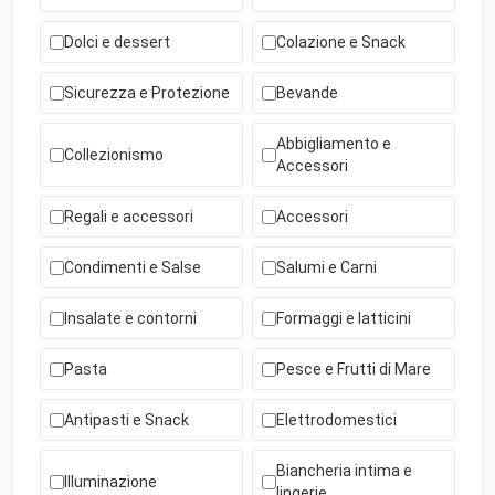
Dolci e dessert
Colazione e Snack
Sicurezza e Protezione
Bevande
Abbigliamento e
Collezionismo
Accessori
Regali e accessori
Accessori
Condimenti e Salse
Salumi e Carni
Insalate e contorni
Formaggi e latticini
Pasta
Pesce e Frutti di Mare
Antipasti e Snack
Elettrodomestici
Biancheria intima e
Illuminazione
lingerie