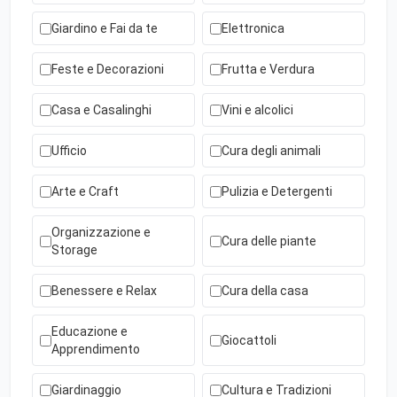
Giardino e Fai da te
Elettronica
Feste e Decorazioni
Frutta e Verdura
Casa e Casalinghi
Vini e alcolici
Ufficio
Cura degli animali
Arte e Craft
Pulizia e Detergenti
Organizzazione e
Cura delle piante
Storage
Benessere e Relax
Cura della casa
Educazione e
Giocattoli
Apprendimento
Giardinaggio
Cultura e Tradizioni