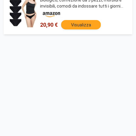
invisibili, comodi da indossare tutti i giorni
(taglia S - 2XL), Nero , M
20,90 €
Visualizza