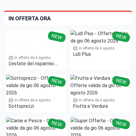
IN OFFERTA ORA
NEW
NEW
In offerta da 6 agosto
Lidl Plus
In offerta da 6 agosto
L'estate del risparmio.
Fino al -50%!
NEW
NEW
In offerta da 6 agosto
In offerta da 6 agosto
Sottoprezzi
Frutta e Verdura
NEW
NEW