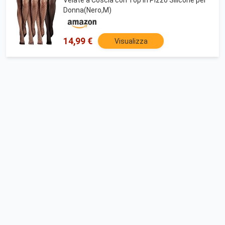
Donna(Nero,M)
14,99 €
Visualizza