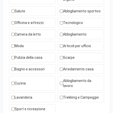
Salute
Abbigliamento sportivo
Officina e attrezzi
Tecnologico
Camera da letto
Abbigliamento
Moda
Articoli per ufficio
Pulizia della casa
Scarpe
Bagno e accessori
Arredamento casa
Abbigliamento da
Cucina
lavoro
Lavanderia
Trekking e Campeggio
Sport e ricreazione