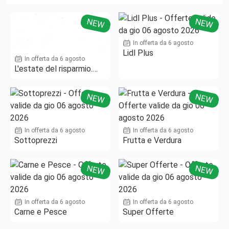
NEW
NEW
In offerta da 6 agosto
Lidl Plus
In offerta da 6 agosto
L'estate del risparmio.
Fino al -50%!
NEW
NEW
In offerta da 6 agosto
In offerta da 6 agosto
Sottoprezzi
Frutta e Verdura
NEW
NEW
In offerta da 6 agosto
In offerta da 6 agosto
Carne e Pesce
Super Offerte