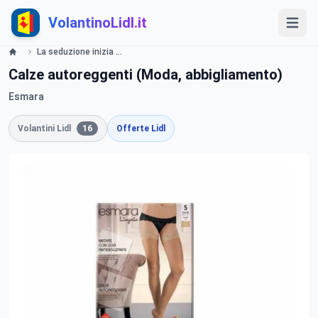
VolantinoLidl.it
La seduzione inizia con Esmara Lingerie - LIDL Catalogue - Offerte valide dal 5 febbraio 2018 Lidl
Calze autoreggenti (Moda, abbigliamento)
Esmara
Volantini Lidl
16
Offerte Lidl