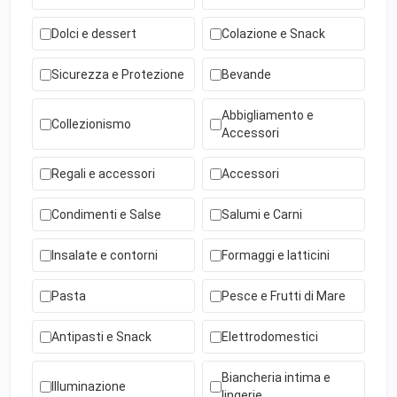
Dolci e dessert
Colazione e Snack
Sicurezza e Protezione
Bevande
Abbigliamento e
Collezionismo
Accessori
Regali e accessori
Accessori
Condimenti e Salse
Salumi e Carni
Insalate e contorni
Formaggi e latticini
Pasta
Pesce e Frutti di Mare
Antipasti e Snack
Elettrodomestici
Biancheria intima e
Illuminazione
lingerie