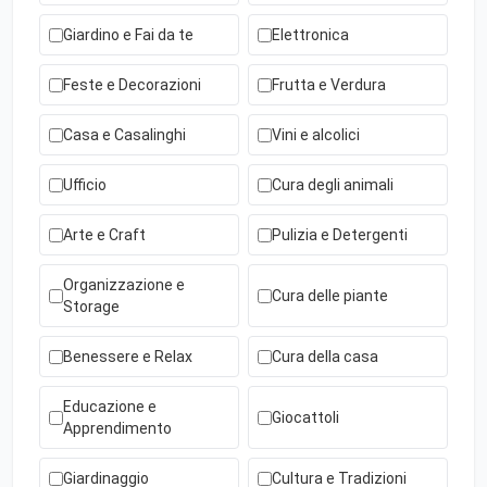
Giardino e Fai da te
Elettronica
Feste e Decorazioni
Frutta e Verdura
Casa e Casalinghi
Vini e alcolici
Ufficio
Cura degli animali
Arte e Craft
Pulizia e Detergenti
Organizzazione e
Cura delle piante
Storage
Benessere e Relax
Cura della casa
Educazione e
Giocattoli
Apprendimento
Giardinaggio
Cultura e Tradizioni