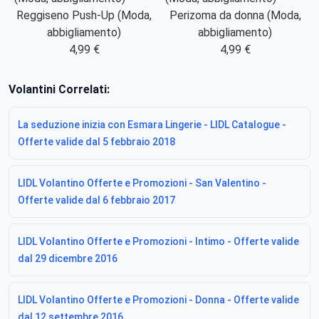
Reggiseno Push-Up (Moda,
Perizoma da donna (Moda,
abbigliamento)
abbigliamento)
4,99 €
4,99 €
Volantini Correlati:
La seduzione inizia con Esmara Lingerie - LIDL Catalogue -
Offerte valide dal 5 febbraio 2018
LIDL Volantino Offerte e Promozioni - San Valentino -
Offerte valide dal 6 febbraio 2017
LIDL Volantino Offerte e Promozioni - Intimo - Offerte valide
dal 29 dicembre 2016
LIDL Volantino Offerte e Promozioni - Donna - Offerte valide
dal 12 settembre 2016