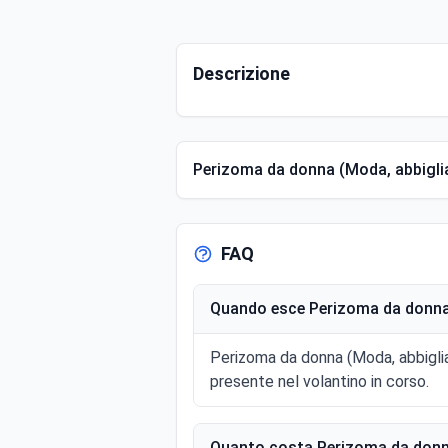
Descrizione
Perizoma da donna (Moda, abbigl
FAQ
Quando esce Perizoma da donna 
Perizoma da donna (Moda, abbiglia
presente nel volantino in corso.
Quanto costa Perizoma da donna