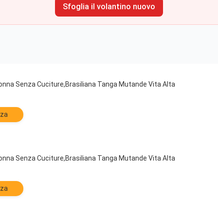
Sfoglia il volantino nuovo
nna Senza Cuciture,Brasiliana Tanga Mutande Vita Alta
zza
nna Senza Cuciture,Brasiliana Tanga Mutande Vita Alta
zza