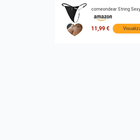
comeondear String Sexy
11,99 €
Visualiz