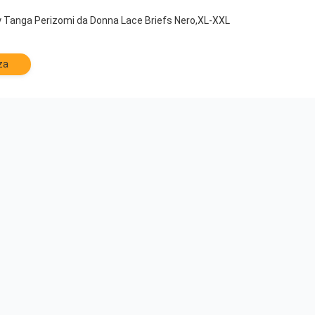
 Tanga Perizomi da Donna Lace Briefs Nero,XL-XXL
za