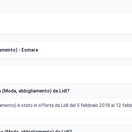
iamento) - Esmara
(Moda, abbigliamento) da Lidl?
mento) è stato in offerta da Lidl dal 5 febbraio 2018 al 12 fe
 (Moda, abbigliamento) da Lidl?